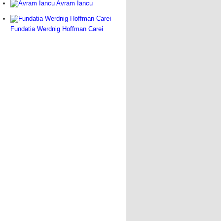
Avram Iancu
Fundatia Werdnig Hoffman Carei