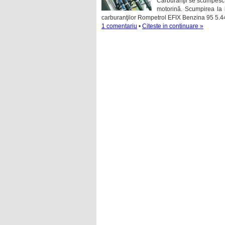
Carburanţii se scumpesc d
motorină. Scumpirea la 
carburanţilor Rompetrol EFIX Benzina 95 5.4
1 comentariu
•
Citeste in continuare »