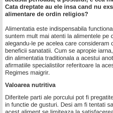
Cata dreptate au ele insa cand nu exsis
alimentare de ordin religios?
Alimentatia este indispensabila functiona
suntem mult mai atenti la alimentele pe
alegandu-le pe acelea care consideram 
beneficii sanatatii. Cum se apropie iarna,
din alimentatia traditionala a acestui ano
afirmatiile specialistilor referitoare la ace
Regimes maigrir.
Valoarea nutritiva
Diferitele parti ale porcului pot fi prega
in functie de gusturi. Desi am fi tentat
acest aliment se limiteaza la satisfacerea