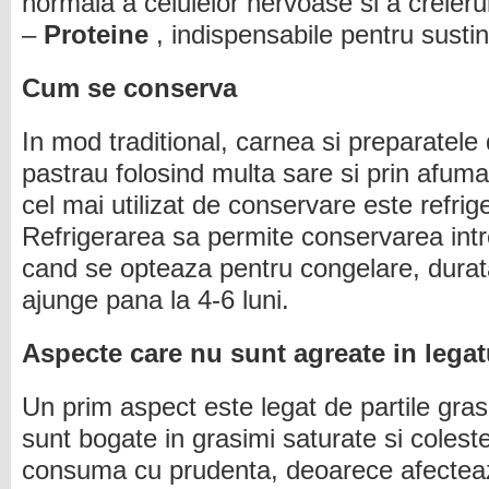
normala a celulelor nervoase si a creierul
–
Proteine
, indispensabile pentru sust
Cum se conserva
In mod traditional, carnea si preparatele
pastrau folosind multa sare si prin afuma
cel mai utilizat de conservare este refrig
Refrigerarea sa permite conservarea intre 
cand se opteaza pentru congelare, durat
ajunge pana la 4-6 luni.
Aspecte care nu sunt agreate in lega
Un prim aspect este legat de partile gras
sunt bogate in grasimi saturate si coleste
consuma cu prudenta, deoarece afectea