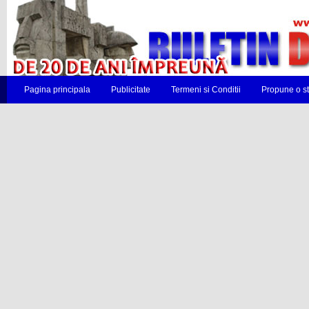
Pagina principala
Publicitate
Termeni si Conditii
Propune o st