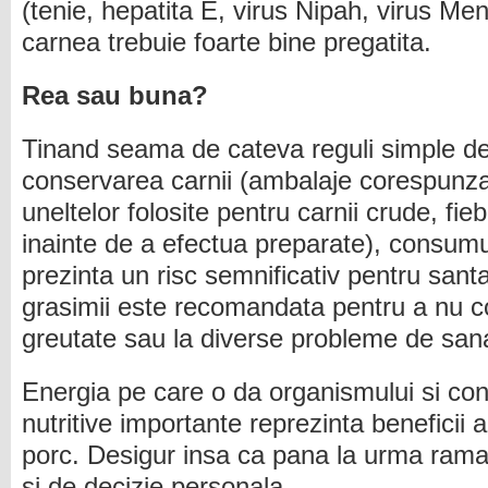
(tenie, hepatita E, virus Nipah, virus Me
carnea trebuie foarte bine pregatita.
Rea sau buna?
Tinand seama de cateva reguli simple de 
conservarea carnii (ambalaje corespunza
uneltelor folosite pentru carnii crude, f
inainte de a efectua preparate), consumu
prezinta un risc semnificativ pentru sant
grasimii este recomandata pentru a nu con
greutate sau la diverse probleme de san
Energia pe care o da organismului si con
nutritive importante reprezinta beneficii 
porc. Desigur insa ca pana la urma ram
si de decizie personala.