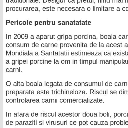
traditionale. Desigur ca pretul, fiind mai m
procurarea, este necesara o limitare a c
Pericole pentru sanatatate
In 2009 a aparut gripa porcina, boala car
consum de carne provenita de la acest a
Mondiala a Santatatii estimeaza ca exist
a gripei porcine la om in timpul manipulari
carni.
O alta boala legata de consumul de carne
preparata este trichineloza. Riscul se di
controlarea carnii comercializate.
In afara de riscul acestor doua boli, porcii
de paraziti si virusuri ce pot cauza pro