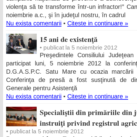
violenţa să te transforme într-un infractor!” C
noiembrie a.c., şi în judeţul nostru, în cadrul
Nu exista comentarii
•
Citeste in continuare »
15 ani de existenţă
• publicat la 5 noiembrie 2012
Preşedintele Consiliului Judeţea
participat luni, 5 noiembrie 2012 la conferi
D.G.A.S.P.C. Satu Mare cu ocazia marcării 
Conferinţa de presă a fost susţinută de dire
Generale pentru Asistenţă
Nu exista comentarii
•
Citeste in continuare »
Specialiştii din primăriile din
instruiţi privind registrul agri
• publicat la 5 noiembrie 2012