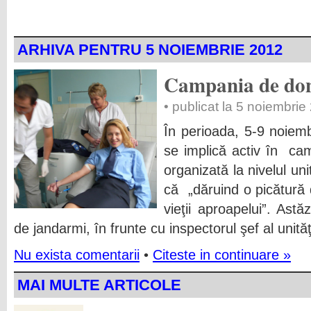
ARHIVA PENTRU 5 NOIEMBRIE 2012
Campania de don
• publicat la 5 noiembrie
În perioada, 5-9 noiemb
se implică activ în c
organizată la nivelul unit
că „dăruind o picătură 
vieţii aproapelui”. Ast
de jandarmi, în frunte cu inspectorul şef al unităţi
Nu exista comentarii
•
Citeste in continuare »
MAI MULTE ARTICOLE