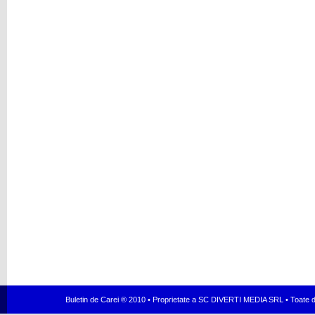
Buletin de Carei ® 2010 • Proprietate a SC DIVERTI MEDIA SRL • Toate dr