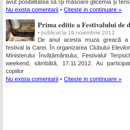
avut posibilitatea să îşi măsoare glicemia şi tens
Nu exista comentarii
•
Citeste in continuare »
Prima editie a Festivalului de
• publicat la 19 noiembrie 2012
De anul acesta muza greacă a d
festival la Carei. În organizarea Clubului Elevilo
Ministerului Învățământului, Festivalul Terps
weekend, sâmbătă, 17.11.2012. Au participat 
copiilor
Nu exista comentarii
•
Citeste in continuare »