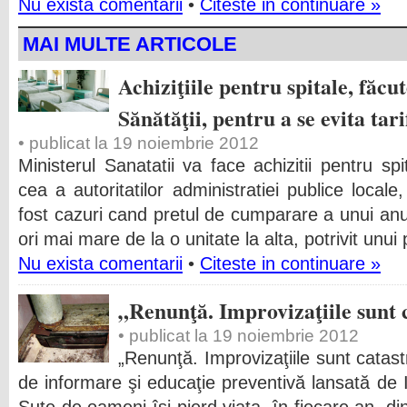
Nu exista comentarii
•
Citeste in continuare »
MAI MULTE ARTICOLE
Achiziţiile pentru spitale, făcu
Sănătăţii, pentru a se evita tar
• publicat la 19 noiembrie 2012
Ministerul Sanatatii va face achizitii pentru spi
cea a autoritatilor administratiei publice loca
fost cazuri cand pretul de cumparare a unui anu
ori mai mare de la o unitate la alta, potrivit unui 
Nu exista comentarii
•
Citeste in continuare »
„Renunţă. Improvizaţiile sunt 
• publicat la 19 noiembrie 2012
„Renunţă. Improvizaţiile sunt catas
de informare şi educaţie preventivă lansată d