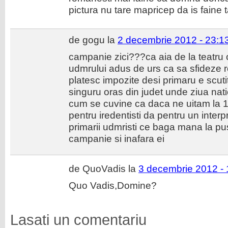
pictura nu tare mapricep da is faine t
de gogu la
2 decembrie 2012 - 23:1
campanie zici???ca aia de la teatru 
udmrului adus de urs ca sa sfideze r
platesc impozite desi primaru e scut
singuru oras din judet unde ziua nati
cum se cuvine ca daca ne uitam la 
pentru iredentisti da pentru un inte
primarii udmristi ce baga mana la pusc
campanie si inafara ei
de QuoVadis la
3 decembrie 2012 - 
Quo Vadis,Domine?
Lasati un comentariu