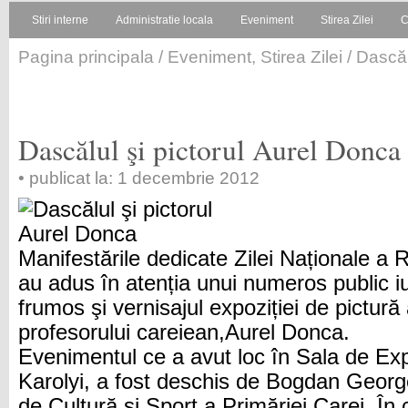
Stiri interne
Administratie locala
Eveniment
Stirea Zilei
C
Pagina principala
/
Eveniment
,
Stirea Zilei
/ Dascăl
Dascălul şi pictorul Aurel Donca
• publicat la: 1 decembrie 2012
Manifestările dedicate Zilei Naționale a
au adus în atenția unui numeros public iu
frumos şi vernisajul expoziției de pictură
profesorului careiean,Aurel Donca.
Evenimentul ce a avut loc în Sala de Expo
Karolyi, a fost deschis de Bogdan George
de Cultură și Sport a Primăriei Carei. În