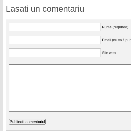
Lasati un comentariu
Nume (required)
Email (nu va fi pub
Site web