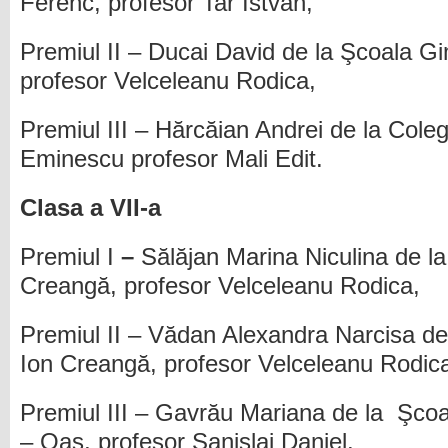
Ferenc, profesor Tar Istvan,
Premiul II – Ducai David de la Şcoala G
profesor Velceleanu Rodica,
Premiul III – Hărcăian Andrei de la Coleg
Eminescu profesor Mali Edit.
Clasa a VII-a
Premiul I
–
Sălăjan Marina Niculina de l
Creangă, profesor Velceleanu Rodica,
Premiul II – Vădan Alexandra Narcisa de
Ion Creangă, profesor Velceleanu Rodic
Premiul III – Gavrău Mariana de la Şcoa
– Oaş, profesor Sanislai Daniel.