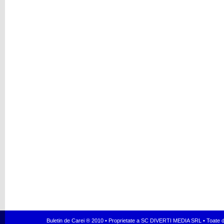
Buletin de Carei ® 2010 • Proprietate a SC DIVERTI MEDIA SRL • Toate dr