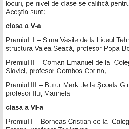
locuri, pe nivel de clase se califică pentr
Aceştia sunt:
clasa a V-a
Premiul I – Sima Vasile de la Liceul Te
structura Valea Seacă, profesor Popa-Bo
Premiul II – Coman Emanuel de la Coleg
Slavici, profesor Gombos Corina,
Premiul III – Butur Mark de la Şcoala Gi
profesor Iluţ Marinela.
clasa a VI-a
Premiul I
–
Borneas Cristian de la Coleg