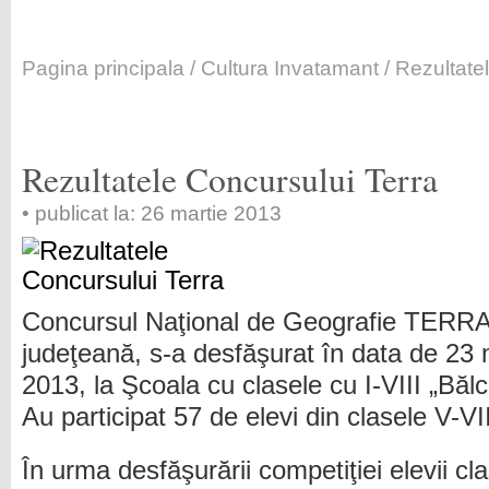
Pagina principala
/
Cultura Invatamant
/ Rezultate
Rezultatele Concursului Terra
• publicat la: 26 martie 2013
Concursul Naţional de Geografie TERRA
judeţeană, s-a desfăşurat în data de 23 
2013, la Şcoala cu clasele cu I-VIII „Băl
Au participat 57 de elevi din clasele V-VI
În urma desfăşurării competiţiei elevii cla