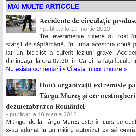
MAI MULTE ARTICOLE
Accidente de circulaţie produs
• publicat la 10 martie 2013
Trei evenimente rutiere au fost în
sfârşit de săptămână, în urma acestora două p
iar un biciclist a suferit leziuni grave. Accid
dimineaţa, la ora 07.30, în Carei, la faţa locului 
Nu exista comentarii
•
Citeste in continuare »
Două organizaţii extremiste par
Târgu Mureş şi cer nestingheri
dezmembrarea României
• publicat la 10 martie 2013
Mitingul de la Târgu Mureş este în curs de de
s-au adunat la un miting autorizat ca să ceară