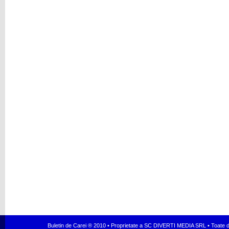
Buletin de Carei ® 2010 • Proprietate a SC DIVERTI MEDIA SRL • Toate dr