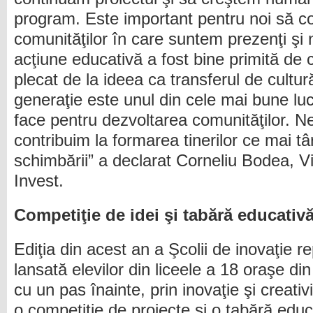
program. Este important pentru noi să co
comunităţilor în care suntem prezenţi ş
acţiune educativă a fost bine primită de c
plecat de la ideea ca transferul de cultur
generaţie este unul din cele mai bune lu
face pentru dezvoltarea comunităţilor. Ne
contribuim la formarea tinerilor ce mai tâ
schimbării” a declarat Corneliu Bodea, 
Invest.
Competiţie de idei şi tabără educativ
Ediţia din acest an a Şcolii de inovaţie 
lansată elevilor din liceele a 18 oraşe di
cu un pas înainte, prin inovaţie şi creati
o competiţie de proiecte şi o tabără educ