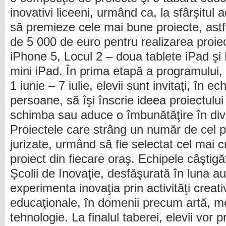
inovativi liceeni, urmând ca, la sfârşitul
să premieze cele mai bune proiecte, astfe
de 5 000 de euro pentru realizarea proiec
iPhone 5, Locul 2 – doua tablete iPad şi
mini iPad. În prima etapă a programului,
1 iunie – 7 iulie, elevii sunt invitaţi, în 
persoane, să îşi înscrie ideea proiectului
schimba sau aduce o îmbunătăţire în div
Proiectele care strâng un număr de cel pu
jurizate, urmând să fie selectat cel mai c
proiect din fiecare oraş. Echipele câştigă
Şcolii de Inovaţie, desfăşurată în luna a
experimenta inovaţia prin activităţi creati
educaţionale, în domenii precum artă, m
tehnologie. La finalul taberei, elevii vor 