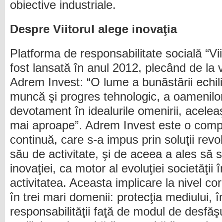
obiective industriale.
Despre Viitorul alege inovaţia
Platforma de responsabilitate socială “Vii
fost lansată în anul 2012, plecând de la v
Adrem Invest: “O lume a bunăstării echili
muncă şi progres tehnologic, a oamenilor
devotament în idealurile omenirii, acele
mai aproape”. Adrem Invest este o compa
continuă, care s-a impus prin soluţii rev
său de activitate, şi de aceea a ales să 
inovaţiei, ca motor al evoluţiei societăţii
activitatea. Aceasta implicare la nivel co
în trei mari domenii: protecţia mediului, 
responsabilităţii faţă de modul de desfăşu