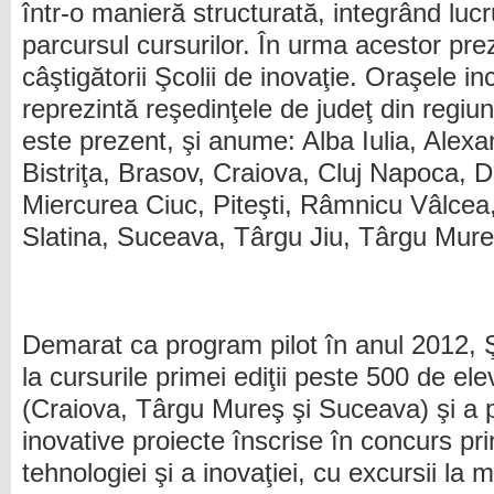
într-o manieră structurată, integrând lucr
parcursul cursurilor. În urma acestor preze
câştigătorii Şcolii de inovaţie. Oraşele i
reprezintă reşedinţele de judeţ din regiu
este prezent, şi anume: Alba Iulia, Alexa
Bistriţa, Brasov, Craiova, Cluj Napoca, 
Miercurea Ciuc, Piteşti, Râmnicu Vâlcea
Slatina, Suceava, Târgu Jiu, Târgu Mure
Demarat ca program pilot în anul 2012, 
la cursurile primei ediţii peste 500 de ele
(Craiova, Târgu Mureş şi Suceava) şi a 
inovative proiecte înscrise în concurs pri
tehnologiei şi a inovaţiei, cu excursii la 