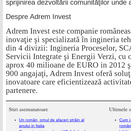
sprijinirea dezvoltării comunităţilor und
Despre Adrem Invest
Adrem Invest este companie româneasc
inovaţie şi specializată în ingineria te
din 4 divizii: Ingineria Proceselor, 
Servicii Integrate şi Energii Verzi, cu o
aprox 40 milioane de EURO in 2012 ş
900 angajaţi, Adrem Invest oferă soluţ
inovatoare care eficientizează activita
partenere.
Stiri asemanatoare
Ultimele s
Un român, omul de afaceri străin al
Cum i-
anului in Italia
români