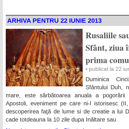
ARHIVA PENTRU 22 IUNIE 2013
Rusaliile s
Sfânt, ziua î
prima comun
• publicat la 22 i
Duminica Cinc
Sfântului Duh, 
mare, este sărbătoarea anuala a pogorârii S
Apostoli, eveniment pe care ni-l istorisesc (II
descoperirea faţă de lume si de creatie a lui
cade totdeauna la 10 zile dupa Inăltare sau