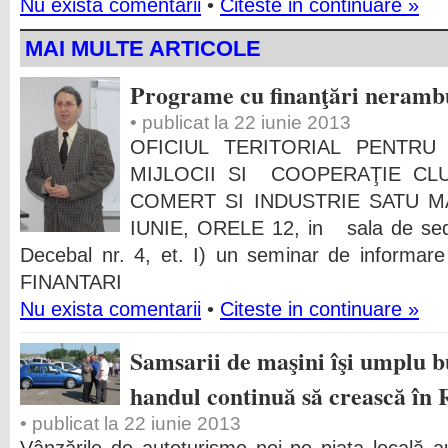
Nu exista comentarii
•
Citeste in continuare »
MAI MULTE ARTICOLE
Programe cu finanţări neramb
• publicat la 22 iunie 2013
OFICIUL TERITORIAL PENTRU 
MIJLOCII SI COOPERAŢIE
COMERT SI INDUSTRIE SATU MA
IUNIE, ORELE 12, in sala de sed
Decebal nr. 4, et. I) un seminar de infor
FINANTARI
Nu exista comentarii
•
Citeste in continuare »
Samsarii de maşini îşi umplu 
handul continuă să crească în
• publicat la 22 iunie 2013