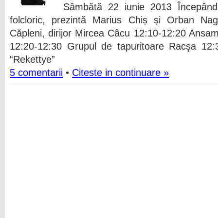
Sâmbătă 22 iunie 2013 Începând 
folcloric, prezintă Marius Chiș și Orban Na
Căpleni, dirijor Mircea Câcu 12:10-12:20 Ansamb
12:20-12:30 Grupul de tapuritoare Racşa 12:3
“Rekettye”
5 comentarii
•
Citeste in continuare »