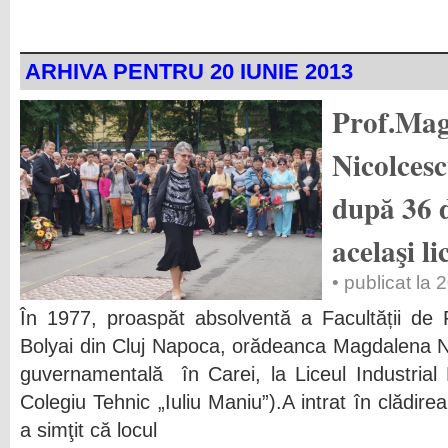
ARHIVA PENTRU 20 IUNIE 2013
Prof.Mag
Nicolces
după 36 d
acelaşi li
• publicat la 
În 1977, proaspăt absolventă a Facultății de F
Bolyai din Cluj Napoca, orădeanca Magdalena Ni
guvernamentală în Carei, la Liceul Industrial N
Colegiu Tehnic „Iuliu Maniu”).A intrat în clădirea
a simţit că locul