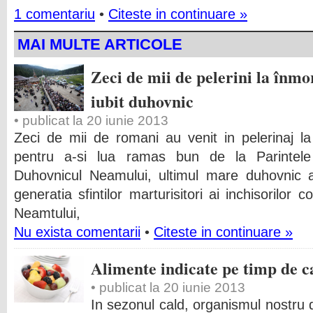
1 comentariu
•
Citeste in continuare »
MAI MULTE ARTICOLE
Zeci de mii de pelerini la înm
iubit duhovnic
• publicat la 20 iunie 2013
Zeci de mii de romani au venit in pelerinaj la
pentru a-si lua ramas bun de la Parintele
Duhovnicul Neamului, ultimul mare duhovnic a
generatia sfintilor marturisitori ai inchisorilor
Neamtului,
Nu exista comentarii
•
Citeste in continuare »
Alimente indicate pe timp de c
• publicat la 20 iunie 2013
In sezonul cald, organismul nostru 