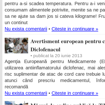
pentru a-si scadea temperatura. Pentru a-i veni
consumam alimentele potrivite, menite sa ne pa
sa ne ajute sa dam jos si cateva kilograme! Fru
un continut
Nu exista comentarii
•
Citeste in continuare »
Avertisment european pentru ce
Diclofenacul
• publicat la 20 iunie 2013
Agenţia Europeană pentru Medicamente (EM
utilizarea antiinflamatorului diclofenac, mai a
risc suplimentar de atac de cord care trebuie l
atunci când prescriu medicamentul, înfo
recomandă
Nu exista comentarii
•
Citeste in continuare »