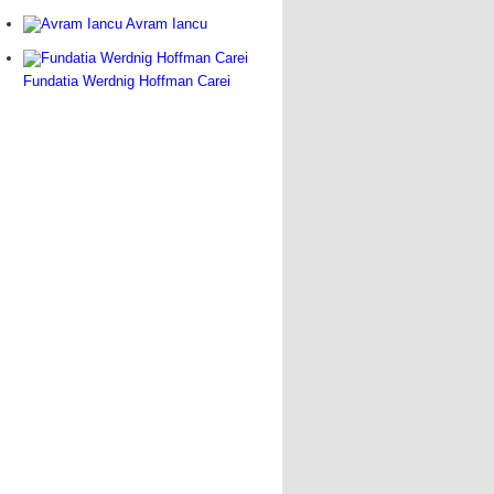
Avram Iancu
Fundatia Werdnig Hoffman Carei