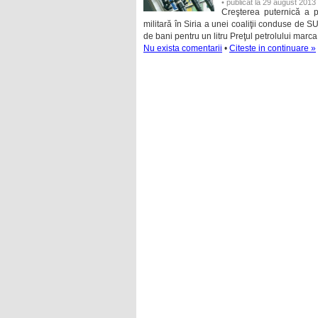
• publicat la 29 august 2013
Creşterea puternică a pr
militară în Siria a unei coaliţii conduse de
de bani pentru un litru Preţul petrolului marca
Nu exista comentarii
•
Citeste in continuare »