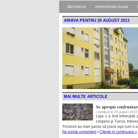
Stiri interne
Administratie locala
ARHIVA PENTRU 29 AUGUST 2013
MAI MULTE ARTICOLE
Se apropie confruntar
• publicat la 29 august 2013
Liga 1 a fost întreruptă
Ungaria şi Turcia. Interes
Tricolorii au mari şanse să joace aşa cum s-a 
Nu exista comentarii
•
Citeste in continuare »