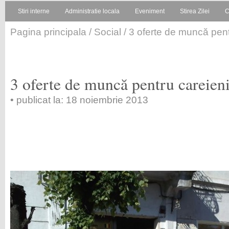
Stiri interne
Administratie locala
Eveniment
Stirea Zilei
C
Pagina principala
/
Social
/ 3 oferte de muncă pent
3 oferte de muncă pentru careien
• publicat la: 18 noiembrie 2013