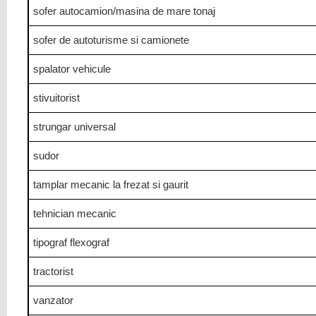
sofer autocamion/masina de mare tonaj
sofer de autoturisme si camionete
spalator vehicule
stivuitorist
strungar universal
sudor
tamplar mecanic la frezat si gaurit
tehnician mecanic
tipograf flexograf
tractorist
vanzator