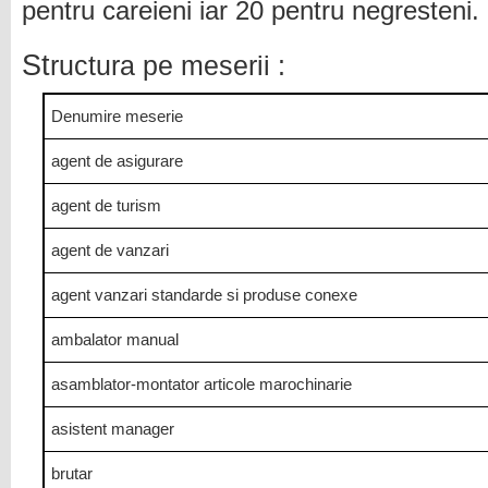
pentru careieni iar 20 pentru negresteni.
St
ructura pe meserii :
Denumire meserie
agent de asigurare
agent de turism
agent de vanzari
agent vanzari standarde si produse conexe
ambalator manual
asamblator-montator articole marochinarie
asistent manager
brutar