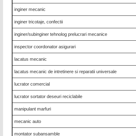
inginer mecanic
inginer tricotaje, confectii
inginer/subinginer tehnolog prelucrari mecanice
inspector coordonator asigurari
lacatus mecanic
lacatus mecanic de intretinere si reparatii universale
lucrator comercial
lucrator sortator deseuri reciclabile
manipulant marfuri
mecanic auto
montator subansamble