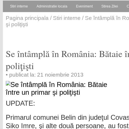
Stiri interne
Administratie locala
Eveniment
Stirea Zilei
C
Pagina principala
/
Stiri interne
/ Se întâmplă în Ro
şi poliţişti
Se întâmplă în România: Bătaie î
poliţişti
• publicat la: 21 noiembrie 2013
UPDATE:
Primarul comunei Belin din judeţul Cova
Siko Imre, şi alte două persoane, au fost