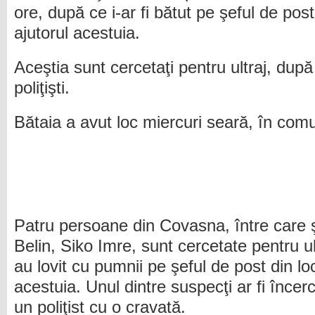
ore, după ce i-ar fi bătut pe şeful de post 
ajutorul acestuia.
Aceştia sunt cercetaţi pentru ultraj, după 
poliţişti.
Bătaia a avut loc miercuri seară, în com
Patru persoane din Covasna, între care 
Belin, Siko Imre, sunt cercetate pentru ult
au lovit cu pumnii pe şeful de post din loc
acestuia. Unul dintre suspecţi ar fi încer
un poliţist cu o cravată.