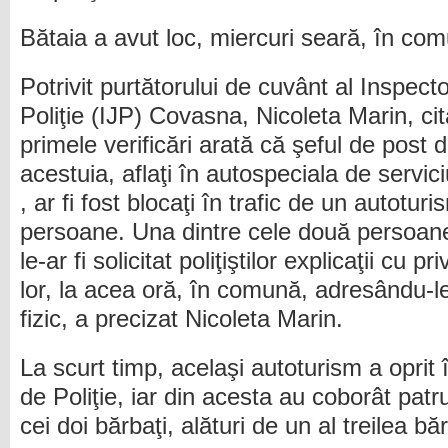
Bătaia a avut loc, miercuri seară, în com
Potrivit purtătorului de cuvânt al Inspect
Poliţie (IJP) Covasna, Nicoleta Marin, ci
primele verificări arată că şeful de post 
acestuia, aflaţi în autospeciala de serv
, ar fi fost blocaţi în trafic de un autotu
persoane. Una dintre cele două persoane,
le-ar fi solicitat poliţiştilor explicaţii cu p
lor, la acea oră, în comună, adresându-le 
fizic, a precizat Nicoleta Marin.
La scurt timp, acelaşi autoturism a oprit î
de Poliţie, iar din acesta au coborât pat
cei doi bărbaţi, alături de un al treilea bă