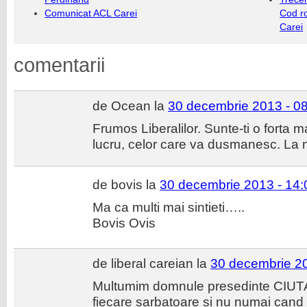
Comunicat ACL Carei
Cod r
Carei
comentarii
de Ocean la
30 decembrie 2013 - 0
Frumos Liberalilor. Sunte-ti o forta ma
lucru, celor care va dusmanesc. La m
de bovis la
30 decembrie 2013 - 14:
Ma ca multi mai sintieti…..
Bovis Ovis
de liberal careian la
30 decembrie 20
Multumim domnule presedinte CIUTA c
fiecare sarbatoare si nu numai cand