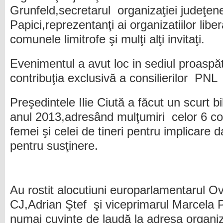
Grunfeld,secretarul organizaţiei judeţen
Papici,reprezentanţi ai organizatiilor liber
comunele limitrofe şi mulţi alţi invitaţi.
Evenimentul a avut loc in sediul proaspă
contribuţia exclusivă a consilierilor PNL
Preşedintele Ilie Ciută a făcut un scurt bila
anul 2013,adresând mulţumiri celor 6 cons
femei şi celei de tineri pentru implicare 
pentru susţinere.
Au rostit alocutiuni europarlamentarul Ov
CJ,Adrian Ştef şi viceprimarul Marcela P
numai cuvinte de laudă la adresa organiza