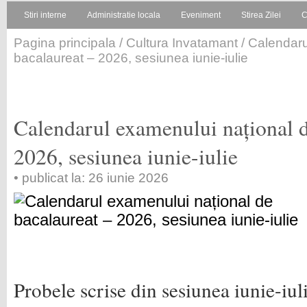
Stiri interne
Administratie locala
Eveniment
Stirea Zilei
C
Pagina principala
/
Cultura Invatamant
/ Calendaru
bacalaureat – 2026, sesiunea iunie-iulie
Calendarul examenului național d
2026, sesiunea iunie-iulie
• publicat la: 26 iunie 2026
Probele scrise din sesiunea iunie-iu