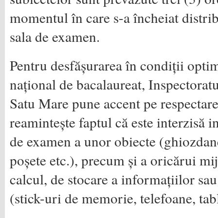
momentul în care s-a încheiat distrib
sala de examen.
Pentru desfășurarea în condiții opt
național de bacalaureat, Inspectorat
Satu Mare pune accent pe respectarea
reamintește faptul că este interzisă i
de examen a unor obiecte (ghiozdane
poșete etc.), precum și a oricărui mi
calcul, de stocare a informațiilor s
(stick-uri de memorie, telefoane, tabl