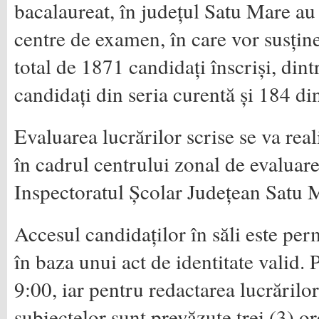
bacalaureat, în județul Satu Mare au 
centre de examen, în care vor susțin
total de 1871 candidați înscriși, din
candidați din seria curentă și 184 din
Evaluarea lucrărilor scrise se va real
în cadrul centrului zonal de evaluar
Inspectoratul Școlar Județean Satu 
Accesul candidaților în săli este per
în baza unui act de identitate valid. 
9:00, iar pentru redactarea lucrărilo
subiectelor sunt prevăzute trei (3) or