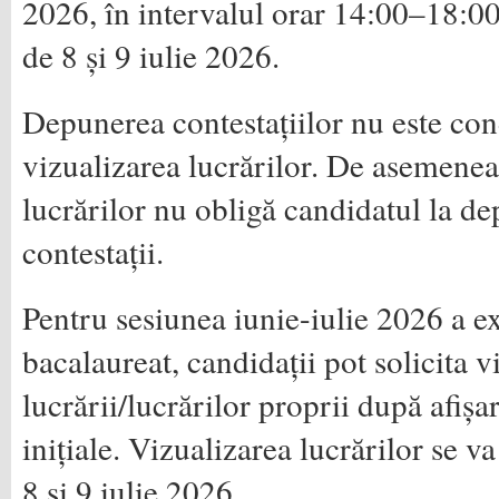
2026, în intervalul orar 14:00–18:00,
de 8 și 9 iulie 2026.
Depunerea contestațiilor nu este con
vizualizarea lucrărilor. De asemenea
lucrărilor nu obligă candidatul la d
contestații.
Pentru sesiunea iunie-iulie 2026 a 
bacalaureat, candidații pot solicita v
lucrării/lucrărilor proprii după afișa
inițiale. Vizualizarea lucrărilor se va 
8 și 9 iulie 2026.