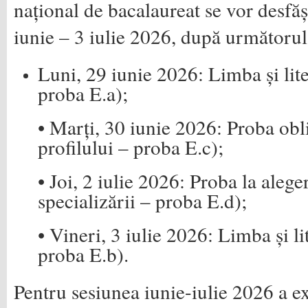
național de bacalaureat se vor desfă
iunie – 3 iulie 2026, după următorul
Luni, 29 iunie 2026: Limba și lit
proba E.a);
• Marți, 30 iunie 2026: Proba obl
profilului – proba E.c);
• Joi, 2 iulie 2026: Proba la aleger
specializării – proba E.d);
• Vineri, 3 iulie 2026: Limba și l
proba E.b).
Pentru sesiunea iunie-iulie 2026 a 