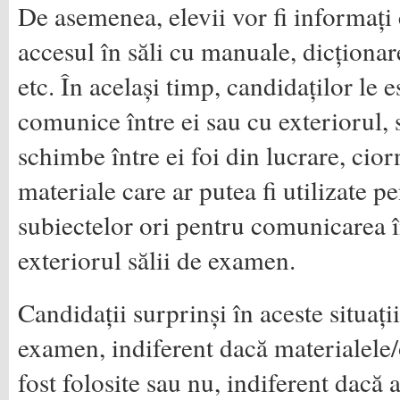
De asemenea, elevii vor fi informați
accesul în săli cu manuale, dicționar
etc. În același timp, candidaților le e
comunice între ei sau cu exteriorul, 
schimbe între ei foi din lucrare, ciorn
materiale care ar putea fi utilizate p
subiectelor ori pentru comunicarea î
exteriorul sălii de examen.
Candidații surprinși în aceste situații
examen, indiferent dacă materialele/
fost folosite sau nu, indiferent dacă 