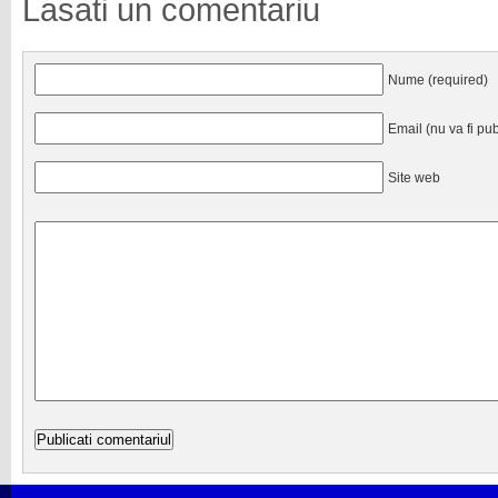
Lasati un comentariu
Nume (required)
Email (nu va fi pub
Site web