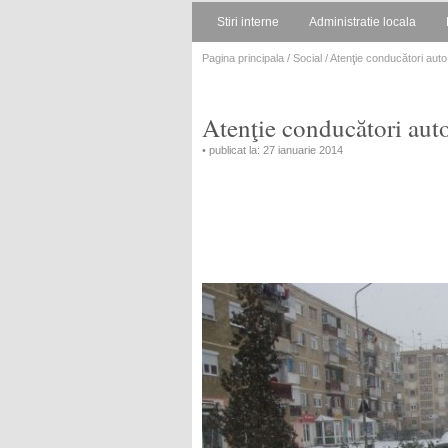
Stiri interne
Administratie locala
Pagina principala
/
Social
/ Atenţie conducători auto
Atenţie conducători auto
• publicat la: 27 ianuarie 2014