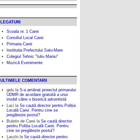
LEGATURI
Scoala nr. 1 Carei
Consiliul Local Carei
Primaria Carei
Institutia Prefectului Satu-Mare
Colegiul Tehnic "Iuliu Maniu"
Muzică Evenimente
ULTIMELE COMENTARII
gelu
la
S-a amânat proiectul primarului
UDMR de acordare gratuită a unui
imobil către o biserică adventistă
Laci
la
Se caută director pentru Poliția
Locală Carei. Pentru cine se
pregătește postul?
Buletin de Carei
la
Se caută director
pentru Poliția Locală Carei. Pentru
cine se pregătește postul?
Laszlo
la
Se caută director pentru