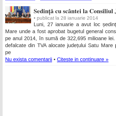
Sedință cu scântei la Consiliul
• publicat la 28 ianuarie 2014
Luni, 27 ianuarie a avut loc ședin
Mare unde a fost aprobat bugetul general conso
pe anul 2014, în sumă de 322,695 milioane lei. 
defalcate din TVA alocate județului Satu Mare 
pe
Nu exista comentarii
•
Citeste in continuare »