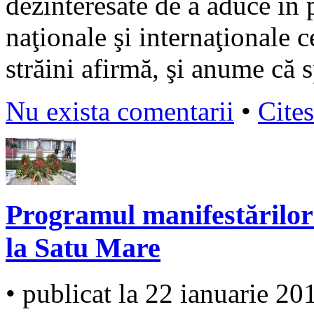
dezinteresate de a aduce în 
naţionale şi internaţionale c
străini afirmă, şi anume că s
Nu exista comentarii
•
Cites
Programul manifestărilor 
la Satu Mare
• publicat la 22 ianuarie 20