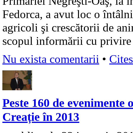
Primăriei Negreşti-Oaş, la i
Fedorca, a avut loc o întâlni
agricoli şi crescătorii de a
scopul informării cu privire
Nu exista comentarii
•
Cites
Peste 160 de evenimente 
Creație în 2013