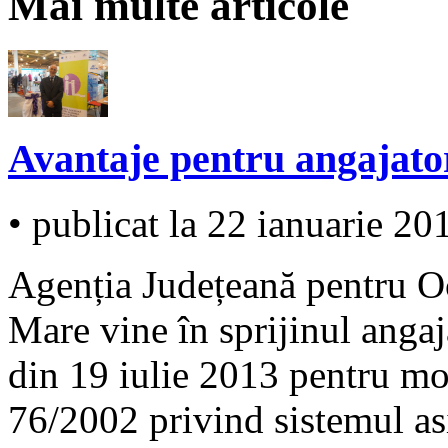
Mai multe articole
Avantaje pentru angajator
• publicat la 22 ianuarie 20
Agenția Județeană pentru O
Mare vine în sprijinul angaj
din 19 iulie 2013 pentru mod
76/2002 privind sistemul as