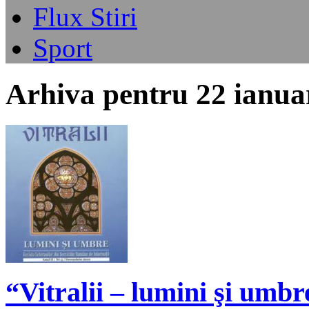
Flux Stiri
Sport
Arhiva pentru 22 ianua
“Vitralii – lumini şi umb