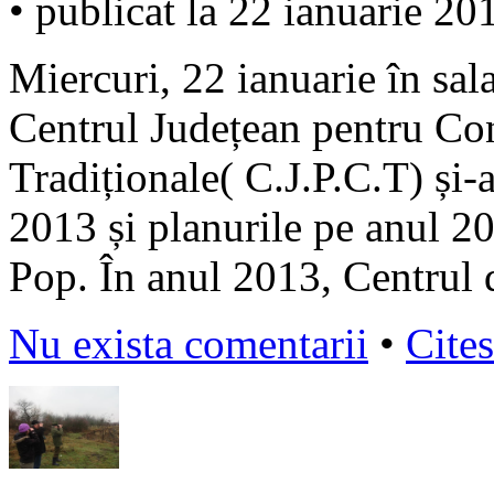
• publicat la 22 ianuarie 20
Miercuri, 22 ianuarie în sal
Centrul Județean pentru Co
Tradiționale( C.J.P.C.T) și-a
2013 și planurile pe anul 20
Pop. În anul 2013, Centrul 
Nu exista comentarii
•
Cites