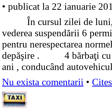
• publicat la 22 ianuarie 20
În cursul zilei de luni, pol
vederea suspendării 6 permi
pentru nerespectarea normel
depăşire . 4 bărbaţi cu vâ
ani , conducând autovehicu
Nu exista comentarii
•
Cites