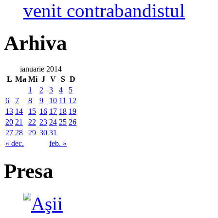
venit contrabandistul
Arhiva
ianuarie 2014
L
Ma
Mi
J
V
S
D
1
2
3
4
5
6
7
8
9
10
11
12
13
14
15
16
17
18
19
20
21
22
23
24
25
26
27
28
29
30
31
« dec.
feb. »
Presa