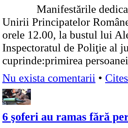
Manifestările dedicate z
Unirii Principatelor Române
orele 12.00, la bustul lui A
Inspectoratul de Poliţie al
cuprinde:primirea persoanei
Nu exista comentarii
•
Cites
6 şoferi au ramas fără p