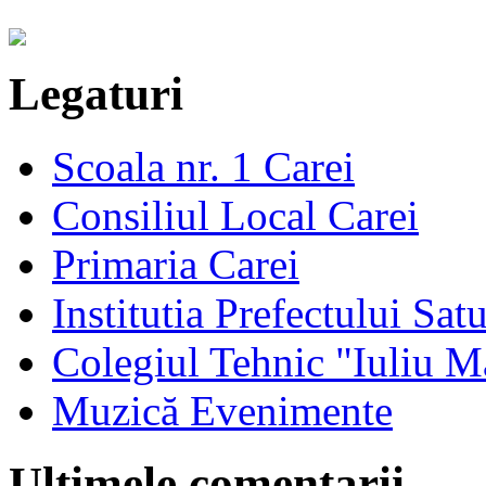
Legaturi
Scoala nr. 1 Carei
Consiliul Local Carei
Primaria Carei
Institutia Prefectului Sa
Colegiul Tehnic "Iuliu M
Muzică Evenimente
Ultimele comentarii