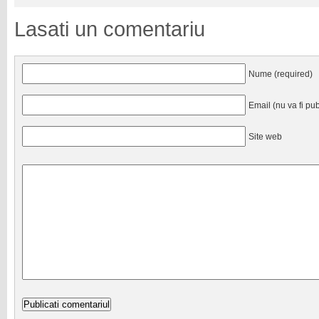
Lasati un comentariu
Nume (required)
Email (nu va fi pub
Site web