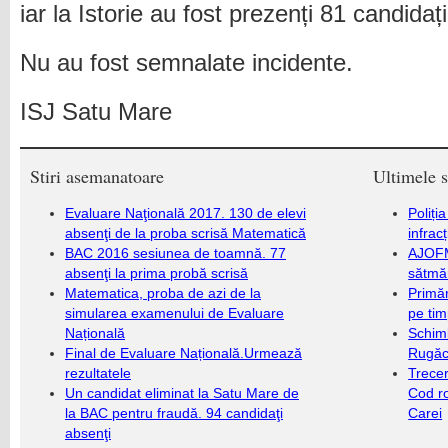
iar la Istorie au fost prezenți 81 candidați
Nu au fost semnalate incidente.
ISJ Satu Mare
Stiri asemanatoare
Ultimele s
Evaluare Naţională 2017. 130 de elevi
Poliți
absenţi de la proba scrisă Matematică
infrac
BAC 2016 sesiunea de toamnă. 77
AJOFM
absenţi la prima probă scrisă
sătmăr
Matematica, proba de azi de la
Primăr
simularea examenului de Evaluare
pe ti
Națională
Schim
Final de Evaluare Națională.Urmează
Rugăc
rezultatele
Trecer
Un candidat eliminat la Satu Mare de
Cod r
la BAC pentru fraudă. 94 candidaţi
Carei
absenţi