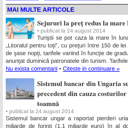
MAI MULTE ARTICOLE
Sejururi la preţ redus la mare
• publicat la 24 august 2014
Turiştii se pot caza la mare în lu
„Litoralul pentru toţi”, cu preţuri între 150 de le
de şase nopţi, tarifele variind în funcţie de gradu
anunţat duminică patronatele din turism. Tarifele
Nu exista comentarii
•
Citeste in continuare »
Sistemul bancar din Ungaria su
precedent din cauza costurilor 
toamnă
• publicat la 24 august 2014
Sistemul bancar ungar a raportat pierderi uri
miliarde de forinţi (1,1 miliarde euro) în al d