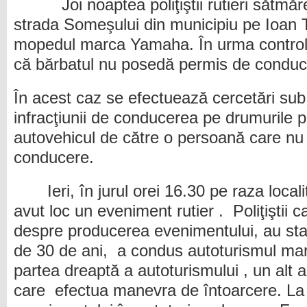
Joi noaptea poliţiştii rutieri sătmă
strada Someşului din municipiu pe Ioan 
mopedul marca Yamaha. În urma controlulu
că bărbatul nu posedă permis de conduce
În acest caz se efectuează cercetări sub 
infracţiunii de conducerea pe drumurile p
autovehicul de către o persoană care n
conducere.
Ieri, în jurul orei 16.30 pe raza local
avut loc un eveniment rutier . Poliţiştii c
despre producerea evenimentului, au stabil
de 30 de ani, a condus autoturismul mar
partea dreaptă a autoturismului , un al
care efectua manevra de întoarcere. La