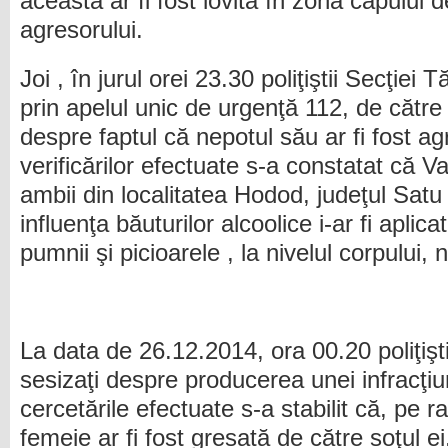
aceasta ar fi fost lovită în zona capului d
agresorului.
Joi , în jurul orei 23.30 poliţiştii Secţiei
prin apelul unic de urgenţă 112, de către 
despre faptul că nepotul său ar fi fost a
verificărilor efectuate s-a constatat că Vas
ambii din localitatea Hodod, judeţul Sat
influenţa băuturilor alcoolice i-ar fi aplica
pumnii şi picioarele , la nivelul corpului,
La data de 26.12.2014, ora 00.20 poliţişti
sesizaţi despre producerea unei infracţiun
cercetările efectuate s-a stabilit că, pe raz
femeie ar fi fost gresată de către soţul ei