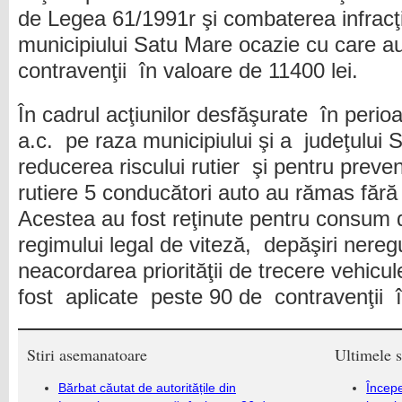
de Legea 61/1991r şi combaterea infracţi
municipiului Satu Mare ocazie cu care au
contravenţii în valoare de 11400 lei.
În cadrul acţiunilor desfăşurate în peri
a.c. pe raza municipiului şi a judeţului
reducerea riscului rutier şi pentru prev
rutiere 5 conducători auto au rămas făr
Acestea au fost reţinute pentru consum 
regimului legal de viteză, depăşiri nere
neacordarea priorităţii de trecere vehic
fost aplicate peste 90 de contravenţii î
Stiri asemanatoare
Ultimele s
Bărbat căutat de autoritățile din
Încep