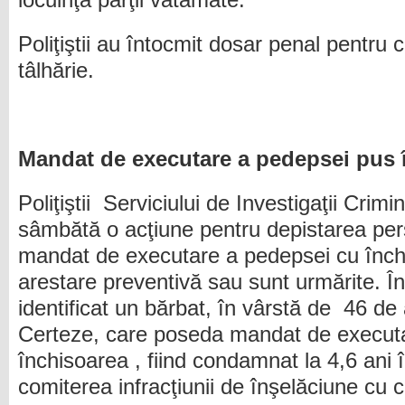
locuinţa părţii vătămate.
Poliţiştii au întocmit dosar penal pentru c
tâlhărie.
Mandat de executare a pedepsei pus în
Poliţiştii Serviciului de Investigaţii Crim
sâmbătă o acţiune pentru depistarea pe
mandat de executare a pedepsei cu înc
arestare preventivă sau sunt urmărite. În 
identificat un bărbat, în vârstă de 46 de a
Certeze, care poseda mandat de execut
închisoarea , fiind condamnat la 4,6 ani 
comiterea infracţiunii de înşelăciune cu 