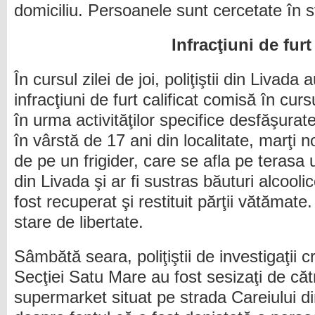
domiciliu. Persoanele sunt cercetate în 
Infracţiuni de furt
În cursul zilei de joi, poliţiştii din Livada 
infracţiuni de furt calificat comisă în cursu
în urma activităţilor specifice desfăşurate
în vârstă de 17 ani din localitate, marţi no
de pe un frigider, care se afla pe terasa
din Livada şi ar fi sustras băuturi alcooli
fost recuperat şi restituit părţii vătămate
stare de libertate.
Sâmbătă seara, poliţiştii de investigaţii c
Secţiei Satu Mare au fost sesizaţi de căt
supermarket situat pe strada Careiului d