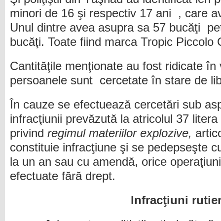
minori de 16 şi respectiv 17 ani , care a
Unul dintre avea asupra sa 57 bucăţi pet
bucăţi. Toate fiind marca Tropic Piccolo
Cantităţile menţionate au fost ridicate în 
persoanele sunt cercetate în stare de lib
În cauze se efectuează cercetări sub asp
infracţiunii prevăzută la atricolul 37 lite
privind
regimul materiilor explozive,
arti
constituie infracţiune şi se pedepseşte cu
la un an sau cu amendă, orice operaţiuni 
efectuate fără drept.
Infracţiuni rutier