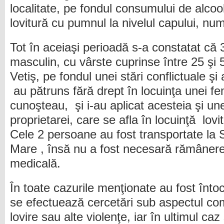
localitate, pe fondul consumului de alcool ,
lovitură cu pumnul la nivelul capului, num
Tot în aceiaşi perioadă s-a constatat că
masculin, cu vârste cuprinse între 25 şi 5
Vetiş, pe fondul unei stări conflictuale ş
au pătruns fără drept în locuinţa unei f
cunoşteau, şi i-au aplicat acesteia şi une
proprietarei, care se afla în locuinţă lovit
Cele 2 persoane au fost transportate la 
Mare , însă nu a fost necesară rămâner
medicală.
În toate cazurile menţionate au fost înto
se efectuează cercetări sub aspectul comit
lovire sau alte violenţe, iar în ultimul caz