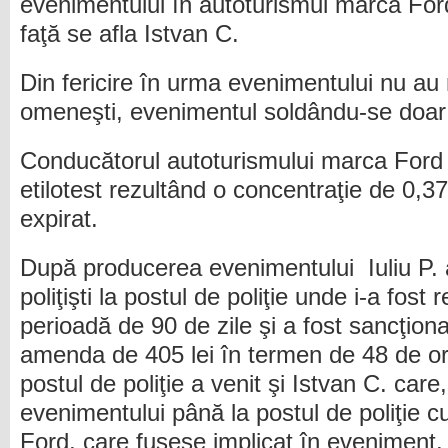
evenimentului în autoturismul marca Ford
faţă se afla Istvan C.
Din fericire în urma evenimentului nu au 
omeneşti, evenimentul soldându-se doar
Conducătorul autoturismului marca Ford a
etilotest rezultând o concentraţie de 0,37
expirat.
După producerea evenimentului Iuliu P. 
poliţişti la postul de poliţie unde i-a fost
perioadă de 90 de zile şi a fost sancţion
amenda de 405 lei în termen de 48 de ore
postul de poliţie a venit şi Istvan C. care
evenimentului până la postul de poliţie 
Ford, care fusese implicat în eveniment.