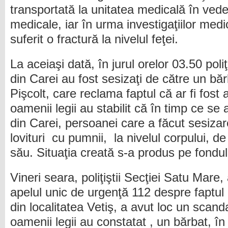
transportată la unitatea medicală în vedere
medicale, iar în urma investigaţiilor medi
suferit o fractură la nivelul feţei.
La aceiaşi dată, în jurul orelor 03.50 poliţ
din Carei au fost sesizaţi de către un băr
Pişcolt, care reclama faptul că ar fi fost 
oamenii legii au stabilit că în timp ce se a
din Carei, persoanei care a făcut sesizarea
lovituri cu pumnii, la nivelul corpului, d
său. Situaţia creată s-a produs pe fondu
Vineri seara, poliţiştii Secţiei Satu Mare, 
apelul unic de urgenţă 112 despre faptul 
din localitatea Vetiş, a avut loc un scanda
oamenii legii au constatat , un bărbat, în