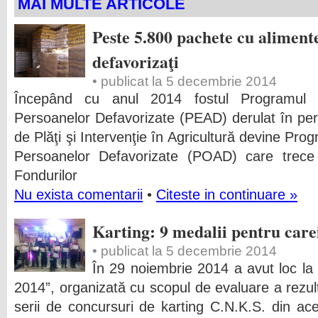
MAI MULTE ARTICOLE
Peste 5.800 pachete cu aliment
defavorizaţi
• publicat la 5 decembrie 2014
Începând cu anul 2014 fostul Programul 
Persoanelor Defavorizate (PEAD) derulat în pe
de Plăţi şi Intervenţie în Agricultură devine Pro
Persoanelor Defavorizate (POAD) care trece 
Fondurilor
Nu exista comentarii
•
Citeste in continuare »
Karting: 9 medalii pentru care
• publicat la 5 decembrie 2014
În 29 noiembrie 2014 a avut loc la
2014”, organizată cu scopul de evaluare a rezul
serii de concursuri de karting C.N.K.S. din a