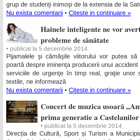
grup de studenţi inimoşi de la extensia de la S
Nu exista comentarii
•
Citeste in continuare »
Hainele inteligente ne vor aver
probleme de sănătate
• publicat la 5 decembrie 2014
Pijamalele şi cămăşile viitorului vor putea s
poartă despre iminenţa producerii unui accident 
serviciile de urgenţe în timp real, graţie unor s
textile, ne informează
Nu exista comentarii
•
Citeste in continuare »
Concert de muzica usoară „Am
prima generatie a Castelanilor
• publicat la 5 decembrie 2014
Direcția de Cultură, Sport și Turism a Municipiu