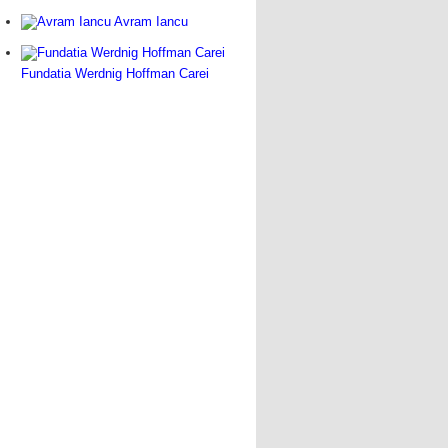
Avram Iancu
Fundatia Werdnig Hoffman Carei