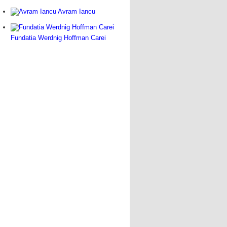
Avram Iancu
Fundatia Werdnig Hoffman Carei