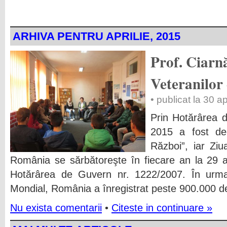
ARHIVA PENTRU APRILIE, 2015
Prof. Ciarnă
Veteranilor
• publicat la 30 a
Prin Hotărârea 
2015 a fost dec
Război”, iar Ziu
România se sărbătoreşte în fiecare an la 29 apri
Hotărârea de Guvern nr. 1222/2007. În urma
Mondial, România a înregistrat peste 900.000 de
Nu exista comentarii
•
Citeste in continuare »