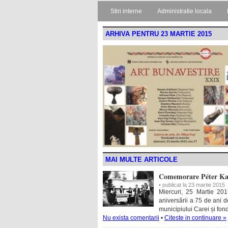
Stiri interne
Administratie locala
ARHIVA PENTRU 23 MARTIE 2015
MAI MULTE ARTICOLE
Comemorare Péter Ka
• publicat la 23 martie 2015
Miercuri, 25 Martie 2
aniversării a 75 de ani 
municipiului Carei și fo
Nu exista comentarii
•
Citeste in continuare »