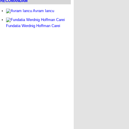
RECOMANDAM
Avram Iancu
Fundatia Werdnig Hoffman Carei