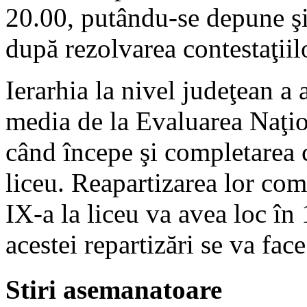
20.00, putându-se depune şi 
după rezolvarea contestaţiilo
Ierarhia la nivel judeţean a
media de la Evaluarea Naţion
când începe şi completarea c
liceu. Reapartizarea lor com
IX-a la liceu va avea loc în 1
acestei repartizări se va face
Stiri asemanatoare