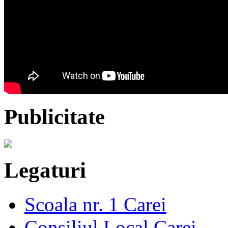
Publicitate
Legaturi
Scoala nr. 1 Carei
Consiliul Local Carei