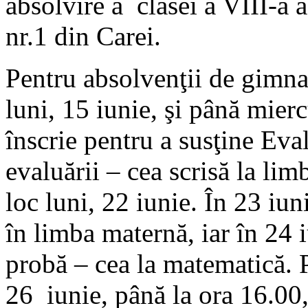
absolvire a clasei a VIII-a 
nr.1 din Carei.
Pentru absolvenţii de gimna
luni, 15 iunie, şi până mierc
înscrie pentru a susţine Ev
evaluării – cea scrisă la lim
loc luni, 22 iunie. În 23 iuni
în limba maternă, iar în 24 
probă – cea la matematică. P
26 iunie, până la ora 16.00, 