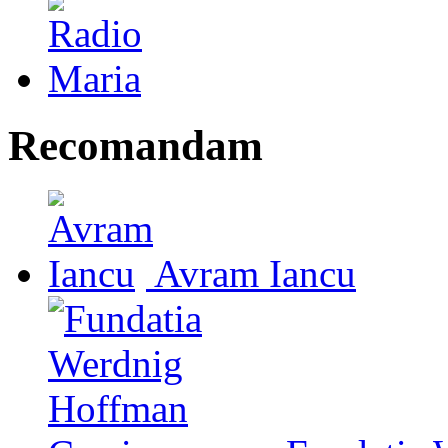
Recomandam
Avram Iancu