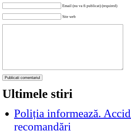
Email (nu va fi publicat) (required)
Site web
Ultimele stiri
Poliția informează. Accide
recomandări