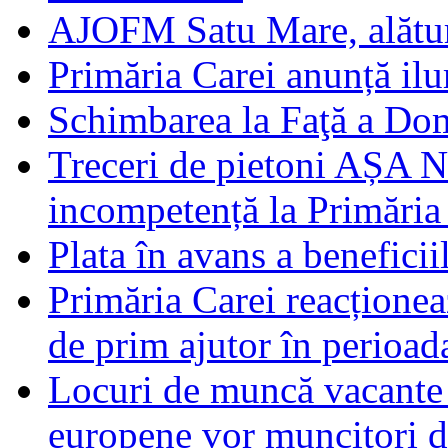
AJOFM Satu Mare, alături
Primăria Carei anunță il
Schimbarea la Faţă a Do
Treceri de pietoni AȘA N
incompetență la Primăria
Plata în avans a beneficii
Primăria Carei reacțione
de prim ajutor în perioad
Locuri de muncă vacante 
europene vor muncitori 