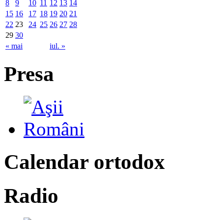
8
9
10
11
12
13
14
15
16
17
18
19
20
21
22
23
24
25
26
27
28
29
30
« mai
iul. »
Presa
Calendar ortodox
Radio