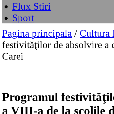
Flux Stiri
Sport
Pagina principala
/
Cultura
festivităţilor de absolvire a 
Carei
Programul festivităţil
a VIII-a de la şcolile 