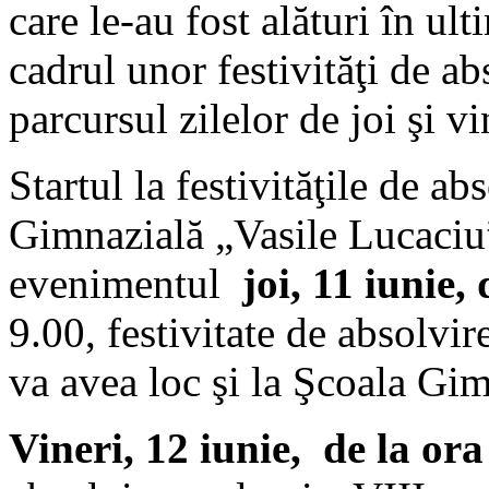
care le-au fost alături în ult
cadrul unor festivităţi de ab
parcursul zilelor de joi şi vi
Startul la festivităţile de ab
Gimnazială „Vasile Lucaciu”
evenimentul
joi, 11 iunie,
9.00, festivitate de absolvir
va avea loc şi la Şcoala Gim
Vineri, 12 iunie, de la ora