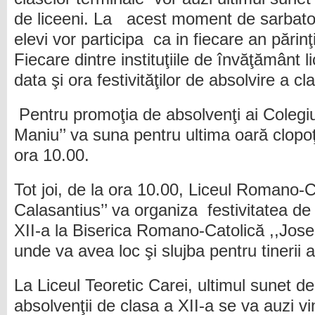
de liceeni. La acest moment de sarbatoar
elevi vor participa ca in fiecare an părinţ
Fiecare dintre instituţiile de învăţământ li
data şi ora festivităţilor de absolvire a cl
Pentru promoţia de absolvenţi ai Colegiul
Maniu’’ va suna pentru ultima oară clopoţe
ora 10.00.
Tot joi, de la ora 10.00, Liceul Romano-
Calasantius’’ va organiza festivitatea de 
XII-a la Biserica Romano-Catolică ,,Jose
unde va avea loc şi slujba pentru tinerii 
La Liceul Teoretic Carei, ultimul sunet de
absolvenţii de clasa a XII-a se va auzi vi