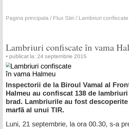
Pagina principala
/
Flux Stiri
/ Lambriuri confiscat
Lambriuri confiscate în vama H
• publicat la: 24 septembrie 2015
Inspectorii de la Biroul Vamal al Front
Halmeu au confiscat 138 de lambriuri
brad. Lambriurile au fost descoperit
marfă al unui TIR.
Luni, 21 septembrie, la ora 00.30, s-a pre