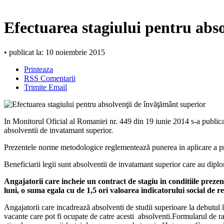
Efectuarea stagiului pentru abs
• publicat la: 10 noiembrie 2015
Printeaza
RSS Comentarii
Trimite Email
In Monitorul Oficial al Romaniei nr. 449 din 19 iunie 2014 s-a public
absolventii de invatamant superior.
Prezentele norme metodologice reglementează punerea in aplicare a pre
Beneficiarii legii sunt absolventii de invatamant superior care au dipl
Angajatorii care incheie un contract de stagiu in conditiile prezen
luni, o suma egala cu de 1,5 ori valoarea indicatorului social de r
Angajatorii care incadrează absolventi de studii superioare la debutul 
vacante care pot fi ocupate de catre acesti absolventi.Formularul de ra