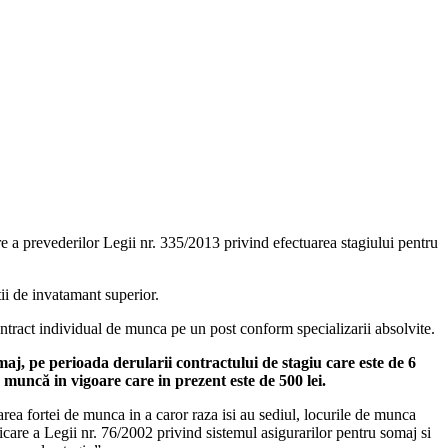
 a prevederilor Legii nr. 335/2013 privind efectuarea stagiului pentru
ii de invatamant superior.
contract individual de munca pe un post conform specializarii absolvite.
maj, pe perioada derularii contractului de stagiu care este de 6
e muncă in vigoare care in prezent este de 500 lei.
rea fortei de munca in a caror raza isi au sediul, locurile de munca
care a Legii nr. 76/2002 privind sistemul asigurarilor pentru somaj si