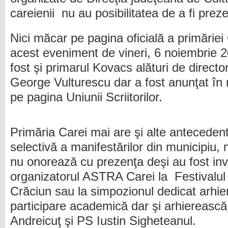
careienii nu au posibilitatea de a fi prez
Nici măcar pe pagina oficială a primăriei
acest eveniment de vineri, 6 noiembrie 2
fost şi primarul Kovacs alături de director
George Vulturescu dar a fost anunţat în 
pe pagina Uniunii Scriitorilor.
Primăria Carei mai are şi alte antecede
selectivă a manifestărilor din municipiu,
nu onorează cu prezenţa deşi au fost inv
organizatorul ASTRA Carei la Festivalul d
Crăciun sau la simpozionul dedicat arhi
participare academică dar şi arhierească 
Andreicuţ şi PS Iustin Sigheteanul.