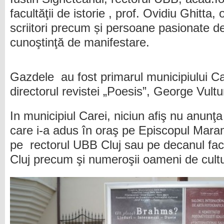
facultăţii de istorie , prof. Ovidiu Ghitta
scriitori precum și persoane pasionate de
cunoştinţă de manifestare.
Gazdele au fost primarul municipiului C
directorul revistei „Poesis”, George Vult
In municipiul Carei, niciun afiş nu anunţa
care i-a adus în oraş pe Episcopul Maram
pe rectorul UBB Cluj sau pe decanul facul
Cluj precum şi numeroşii oameni de cultu