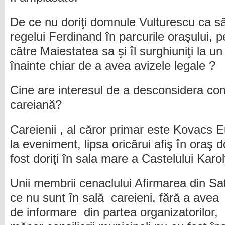
De ce nu doriţi domnule Vulturescu ca s
regelui Ferdinand în parcurile oraşului, pe
către Maiestatea sa şi îl surghiuniţi la un
înainte chiar de a avea avizele legale ?
Cine are interesul de a desconsidera c
careiană?
Careienii , al căror primar este Kovacs Eu
la eveniment, lipsa oricărui afiş în oraş 
fost doriţi în sala mare a Castelului Karol
Unii membrii cenaclului Afirmarea din S
ce nu sunt în sală careieni, fără a avea
de informare din partea organizatorilor, 