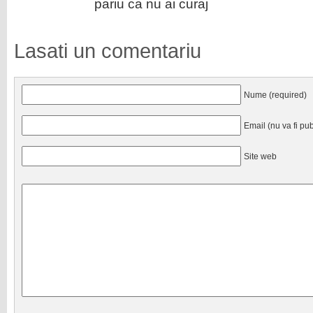
pariu ca nu ai curaj
Lasati un comentariu
Nume (required)
Email (nu va fi pub
Site web