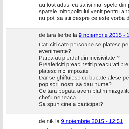
au fost adusi ca sa isi mai spele din
spatele mitropolitului venit pentru a
nu poti sa stii despre ce este vorba 
de tara fierbe la
9 noiembrie 2015 - 
Cati citi cate persoane se platesc p
evenimente?
Parca ati pierdut din incisivitate ?
Preafericiti preacinstiti preacurati p
platesc nici impozite
Dar se ghiftuiesc cu bucate alese pe
popisorii nostri sa dau nume?
Ce tara bogata avem platim mizgalito
chefu neneaca
Sa spun cine a participat?
de nik la
9 noiembrie 2015 - 12:51