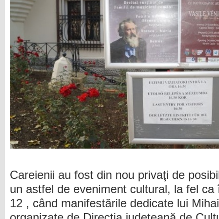
Careienii au fost din nou privaţi de posibi
un astfel de eveniment cultural, la fel ca
12 , când manifestările dedicate lui Mih
organizate de Direcţia judeţeană de Cultu