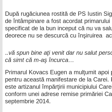
După rugăciunea rostită de PS Iustin Sig
de întâmpinare a fost acordat primarulu
specificat de la bun inceput că nu va salu
deorece nu se descurcă cu înşiruirea a
.
.vă spun bine aţi venit dar nu salut perso
că simt că m-aş încurca…
Primarul Kovacs Eugen a mulţumit apoi 
pentru această manifestare de la Carei.
este artizanul împărţirii municipiului Care
conform unei adrese remise primăriei Ca
septembrie 2014.