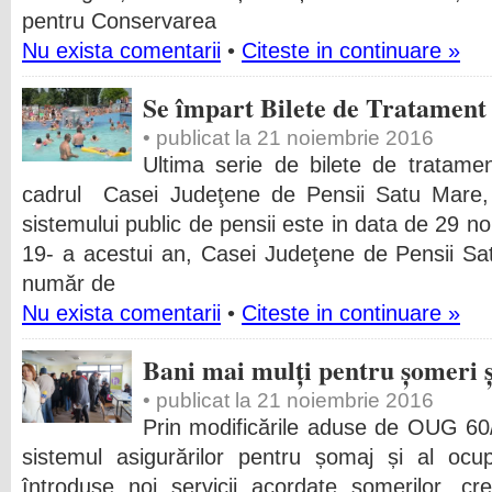
pentru Conservarea
Nu exista comentarii
•
Citeste in continuare »
Se împart Bilete de Tratament
• publicat la 21 noiembrie 2016
Ultima serie de bilete de tratame
cadrul Casei Judeţene de Pensii Satu Mare, pe
sistemului public de pensii este in data de 29 n
19- a acestui an, Casei Judeţene de Pensii Sa
număr de
Nu exista comentarii
•
Citeste in continuare »
Bani mai mulți pentru șomeri ș
• publicat la 21 noiembrie 2016
Prin modificările aduse de OUG 60
sistemul asigurărilor pentru șomaj și al ocu
întroduse noi servicii acordate șomerilor, c