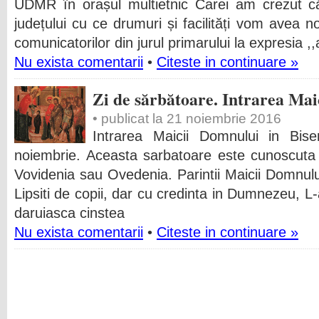
UDMR în orașul multietnic Carei am crezut 
județului cu ce drumuri și facilități vom avea noi
comunicatorilor din jurul primarului la expresia ,
Nu exista comentarii
•
Citeste in continuare »
Zi de sărbătoare. Intrarea Mai
• publicat la 21 noiembrie 2016
Intrarea Maicii Domnului in Bis
noiembrie. Aceasta sarbatoare este cunoscuta
Vovidenia sau Ovedenia. Parintii Maicii Domnului
Lipsiti de copii, dar cu credinta in Dumnezeu, 
daruiasca cinstea
Nu exista comentarii
•
Citeste in continuare »