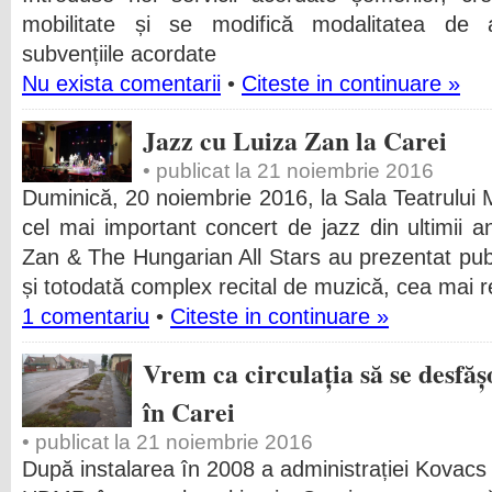
mobilitate și se modifică modalitatea de 
subvențiile acordate
Nu exista comentarii
•
Citeste in continuare »
Jazz cu Luiza Zan la Carei
• publicat la 21 noiembrie 2016
Duminică, 20 noiembrie 2016, la Sala Teatrului M
cel mai important concert de jazz din ultimii a
Zan & The Hungarian All Stars au prezentat publ
și totodată complex recital de muzică, cea mai r
1 comentariu
•
Citeste in continuare »
Vrem ca circulația să se desfăș
în Carei
• publicat la 21 noiembrie 2016
După instalarea în 2008 a administrației Kovacs 