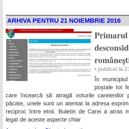
ARHIVA PENTRU 21 NOIEMBRIE 2016
Primarul
desconsid
românești
• publicat la 
În municipiul
poştale tot 
care încearcă să atragă voturile careienilor 
păcate, unele sunt un atentat la adresa exprimă
reciproc între etnii. Buletin de Carei a atras 
legat de aceste aspecte chiar