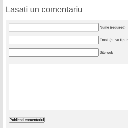
Lasati un comentariu
Nume (required)
Email (nu va fi pub
Site web