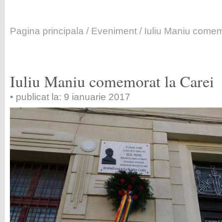
Pagina principala
/
Eveniment
/ Iuliu Maniu comem
Iuliu Maniu comemorat la Carei
• publicat la: 9 ianuarie 2017