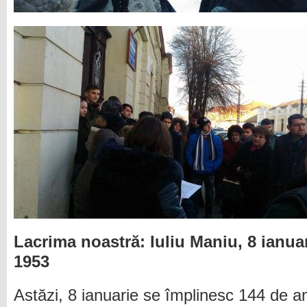
Lacrima noastră: Iuliu Maniu, 8 ianuar
1953
Astăzi, 8 ianuarie se împlinesc 144 de an