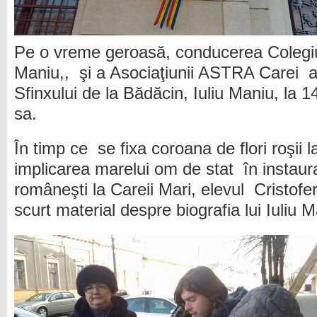
Pe o vreme geroasă, conducerea Colegiulu
Maniu,, şi a Asociaţiunii ASTRA Carei 
Sfinxului de la Bădăcin, Iuliu Maniu, la 
sa.
În timp ce se fixa coroana de flori roşii
implicarea marelui om de stat în instaura
româneşti la Careii Mari, elevul Cristofer
scurt material despre biografia lui Iuliu M