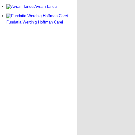
Avram Iancu
Fundatia Werdnig Hoffman Carei