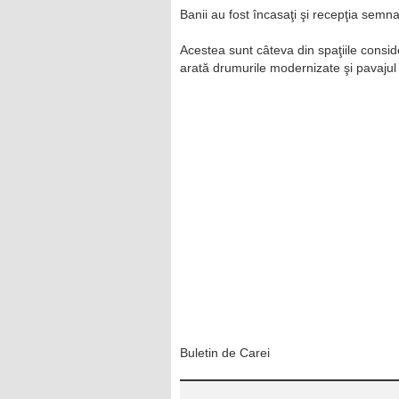
Banii au fost încasaţi şi recepţia semna
Acestea sunt câteva din spaţiile consi
arată drumurile modernizate şi pavajul
Buletin de Carei