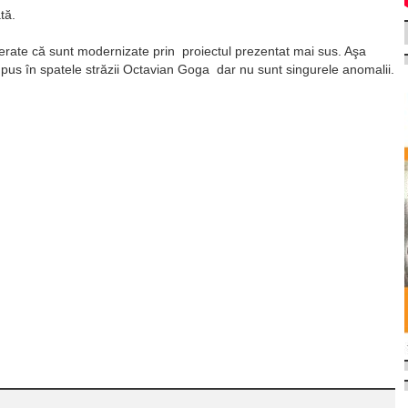
tă.
derate că sunt modernizate prin proiectul prezentat mai sus. Aşa
 pus în spatele străzii Octavian Goga dar nu sunt singurele anomalii.