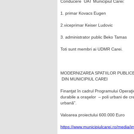
Conducere UAT Municipiul Carei:
1. primar Kovacs Eugen
2.viceprimar Keiser Ludovic
3. administrator public Beko Tamas
Toti sunt membri ai UDMR Carei.
MODERNIZAREA SPATIILOR PUBLICE 
DIN MUNICIPIUL CAREI
Finanţat în cadrul Programului Operaţio
durabile a oraşelor – poli urbani de cr
urbană”.
Valoarea proiectului 600.000 Euro
https://www.municipiulcarei.ro/media/i