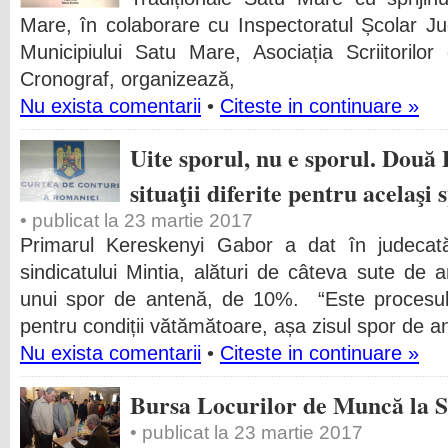
Mare, în colaborare cu Inspectoratul Școlar J
Municipiului Satu Mare, Asociația Scriitorilo
Cronograf, organizează,
Nu exista comentarii
•
Citeste in continuare »
Uite sporul, nu e sporul. Două 
situaţii diferite pentru acelaşi 
• publicat la 23 martie 2017
Primarul Kereskenyi Gabor a dat în judecată 
sindicatului Mintia, alături de câteva sute de a
unui spor de antenă, de 10%. “Este procesul 
pentru condiții vătămătoare, așa zisul spor de a
Nu exista comentarii
•
Citeste in continuare »
Bursa Locurilor de Muncă la 
• publicat la 23 martie 2017