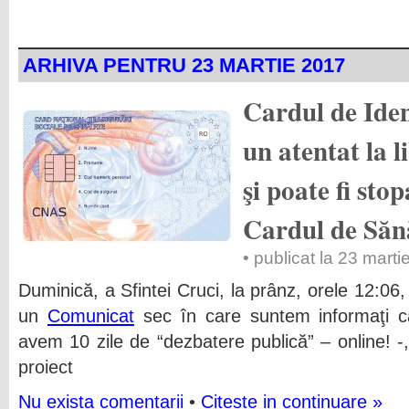
ARHIVA PENTRU 23 MARTIE 2017
Cardul de Iden
un atentat la l
şi poate fi sto
Cardul de Săn
• publicat la 23 mart
Duminică, a Sfintei Cruci, la prânz, orele 12:06,
un
Comunicat
sec în care suntem informaţi că
avem 10 zile de “dezbatere publică” – online! -
proiect
Nu exista comentarii
•
Citeste in continuare »