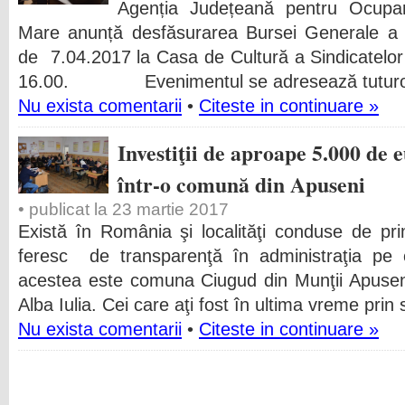
Agenția Județeană pentru Ocupa
Mare anunță desfăsurarea Bursei Generale a 
de 7.04.2017 la Casa de Cultură a Sindicatelor 
16.00. Evenimentul se adresează tuturor 
Nu exista comentarii
•
Citeste in continuare »
Investiţii de aproape 5.000 de 
într-o comună din Apuseni
• publicat la 23 martie 2017
Există în România şi localităţi conduse de p
feresc de transparenţă în administraţia pe
acestea este comuna Ciugud din Munţii Apusen
Alba Iulia. Cei care aţi fost în ultima vreme prin 
Nu exista comentarii
•
Citeste in continuare »