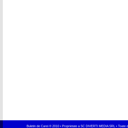
Buletin de Carei ® 2010 • Proprietate a SC DIVERTI MEDIA SRL • Toate dr