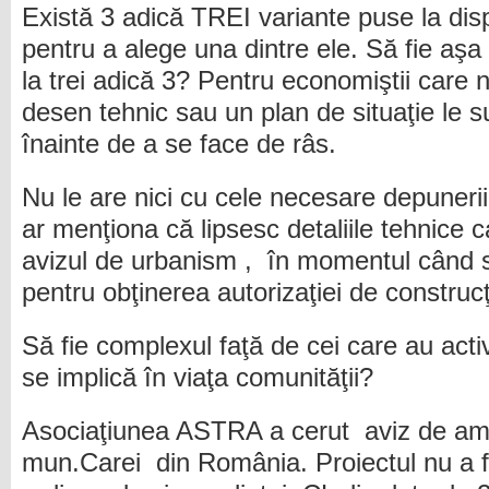
Există 3 adică TREI variante puse la dispo
pentru a alege una dintre ele. Să fie aş
la trei adică 3? Pentru economiştii care
desen tehnic sau un plan de situaţie le
înainte de a se face de râs.
Nu le are nici cu cele necesare depunerii 
ar menţiona că lipsesc detaliile tehnice
avizul de urbanism , în momentul când 
pentru obţinerea autorizaţiei de construcţ
Să fie complexul faţă de cei care au activ
se implică în viaţa comunităţii?
Asociaţiunea ASTRA a cerut aviz de amp
mun.Carei din România. Proiectul nu a fos