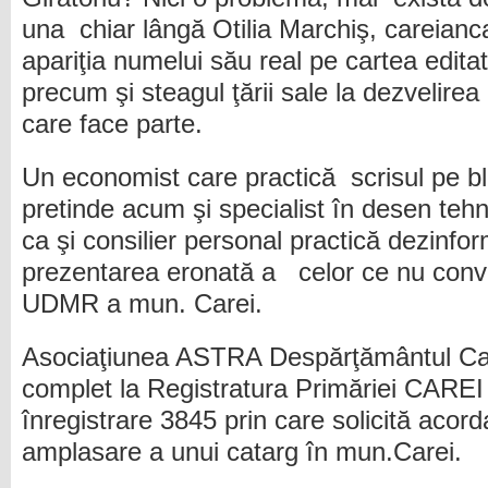
una chiar lângă Otilia Marchiş, careianca
apariţia numelui său real pe cartea edita
precum şi steagul ţării sale la dezvelirea
care face parte.
Un economist care practică scrisul pe b
pretinde acum şi specialist în desen teh
ca şi consilier personal practică dezinform
prezentarea eronată a celor ce nu convi
UDMR a mun. Carei.
Asociaţiunea ASTRA Despărţământul Car
complet la Registratura Primăriei CARE
înregistrare 3845 prin care solicită acord
amplasare a unui catarg în mun.Carei.