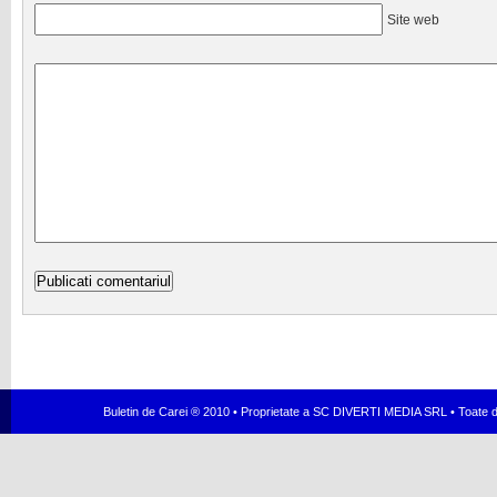
Site web
Buletin de Carei ® 2010 • Proprietate a SC DIVERTI MEDIA SRL • Toate dr