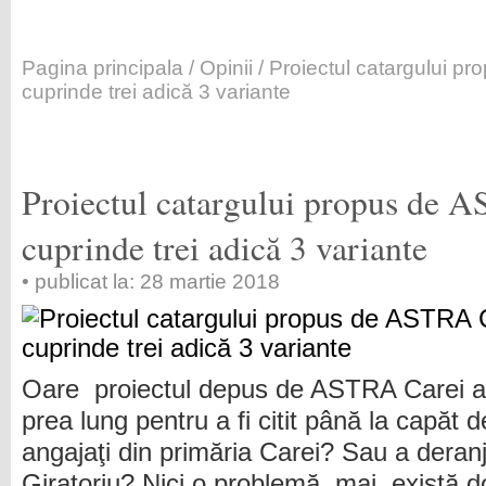
Pagina principala
/
Opinii
/ Proiectul catargului p
cuprinde trei adică 3 variante
Proiectul catargului propus de 
cuprinde trei adică 3 variante
• publicat la: 28 martie 2018
Oare proiectul depus de ASTRA Carei a
prea lung pentru a fi citit până la capăt d
angajaţi din primăria Carei? Sau a deran
Giratoriu? Nici o problemă, mai există 