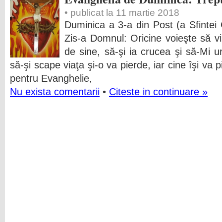
• publicat la 11 martie 2018
Duminica a 3-a din Post (a Sfintei 
Zis-a Domnul: Oricine voieşte să v
de sine, să-şi ia crucea şi să-Mi 
să-şi scape viaţa şi-o va pierde, iar cine îşi va 
pentru Evanghelie,
Nu exista comentarii
•
Citeste in continuare »