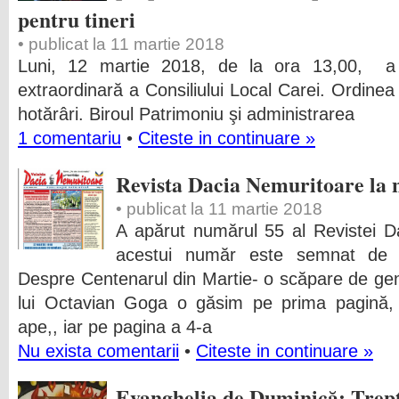
pentru tineri
• publicat la 11 martie 2018
Luni, 12 martie 2018, de la ora 13,00, a
extraordinară a Consiliului Local Carei. Ordinea
hotărâri.
Biroul Patrimoniu şi administrarea
1 comentariu
•
Citeste in continuare »
Revista Dacia Nemuritoare la
• publicat la 11 martie 2018
A apărut numărul 55 al Revistei Da
acestui număr este semnat de le
Despre Centenarul din Martie- o scăpare de geniu 
lui Octavian Goga o găsim pe prima pagină,
ape,, iar pe pagina a 4-a
Nu exista comentarii
•
Citeste in continuare »
Evanghelia de Duminică: Trept