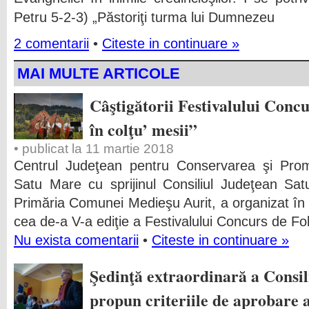
Petru 5-2-3) „Păstoriţi turma lui Dumnezeu
2 comentarii
•
Citeste in continuare »
MAI MULTE ARTICOLE
Câştigătorii Festivalului Conc
în colţu’ mesii”
• publicat la 11 martie 2018
Centrul Judeţean pentru Conservarea şi Promo
Satu Mare cu sprijinul Consiliul Judeţean Sat
Primăria Comunei Medieşu Aurit, a organizat în
cea de-a V-a ediţie a Festivalului Concurs de Fol
Nu exista comentarii
•
Citeste in continuare »
Şedinţă extraordinară a Consil
propun criteriile de aprobare a