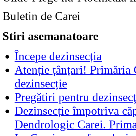
Buletin de Carei
Stiri asemanatoare
Începe dezinsecția
Atenție țânțari! Primăria
dezinsecție
Pregătiri pentru dezinsecţ
Dezinsecție împotriva căp
Dendrologic Carei. Prim