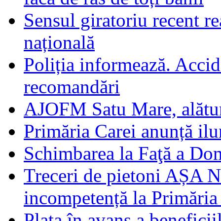
Sensul giratoriu recent re
națională
Poliția informează. Accide
recomandări
AJOFM Satu Mare, alături
Primăria Carei anunță il
Schimbarea la Faţă a Do
Treceri de pietoni AȘA N
incompetență la Primăria
Plata în avans a beneficii