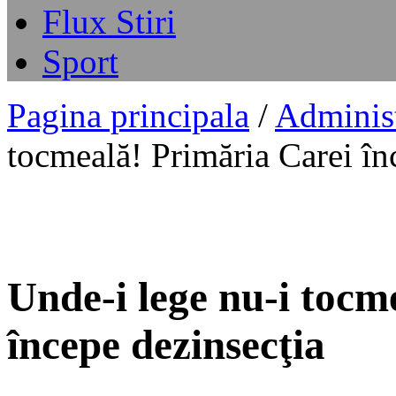
Flux Stiri
Sport
Pagina principala
/
Administ
tocmeală! Primăria Carei în
Unde-i lege nu-i tocm
începe dezinsecţia