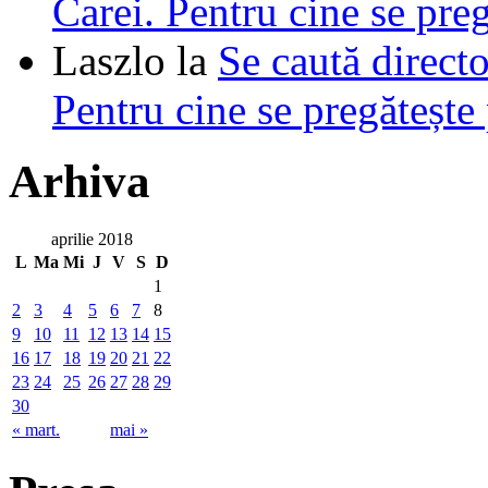
Carei. Pentru cine se pre
Laszlo
la
Se caută directo
Pentru cine se pregătește
Arhiva
aprilie 2018
L
Ma
Mi
J
V
S
D
1
2
3
4
5
6
7
8
9
10
11
12
13
14
15
16
17
18
19
20
21
22
23
24
25
26
27
28
29
30
« mart.
mai »