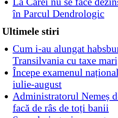
La Carei nu se face dezin
în Parcul Dendrologic
Ultimele stiri
Cum i-au alungat habsbur
Transilvania cu taxe mari,
Începe examenul național
iulie-august
Administratorul Nemeș de
facă de râs de toți banii