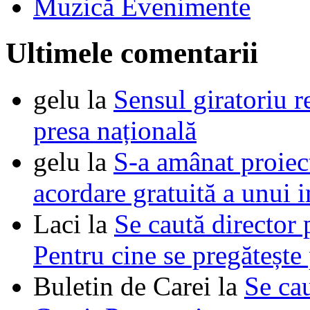
Muzică Evenimente
Ultimele comentarii
gelu
la
Sensul giratoriu re
presa națională
gelu
la
S-a amânat proie
acordare gratuită a unui i
Laci
la
Se caută director 
Pentru cine se pregătește
Buletin de Carei
la
Se cau