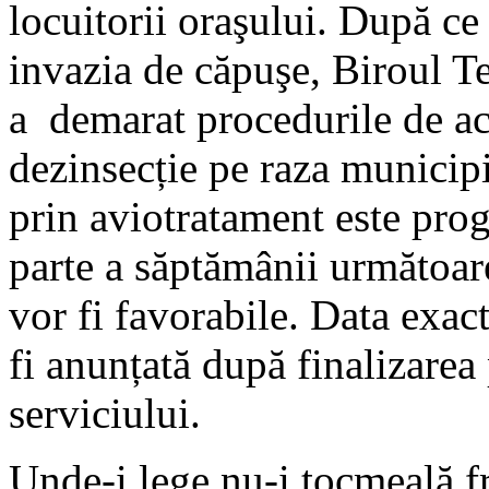
locuitorii oraşului. După c
invazia de căpuşe, Biroul T
a demarat procedurile de ach
dezinsecție pe raza municip
prin aviotratament este pro
parte a săptămânii următoare
vor fi favorabile. Data exac
fi anunțată după finalizarea 
serviciului.
Unde-i lege nu-i tocmeală fr