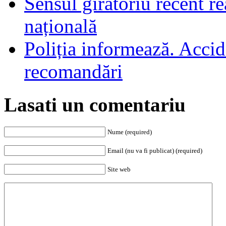
Sensul giratoriu recent re
națională
Poliția informează. Accide
recomandări
Lasati un comentariu
Nume (required)
Email (nu va fi publicat) (required)
Site web