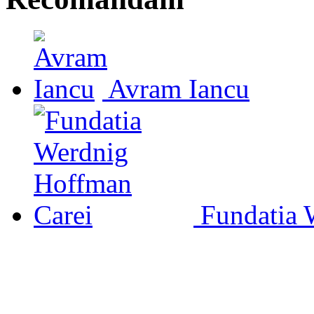
Avram Iancu
Fundatia 