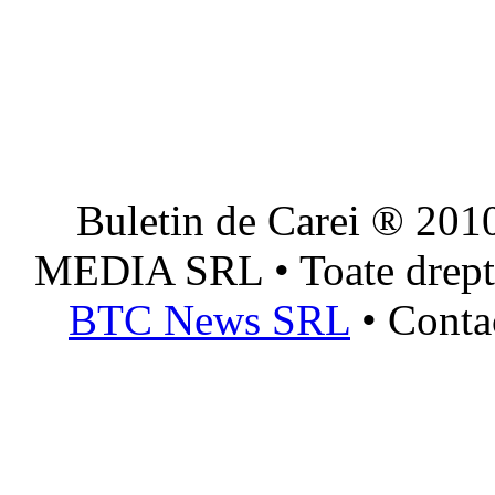
Buletin de Carei ® 201
MEDIA SRL • Toate dreptur
BTC News SRL
• Conta