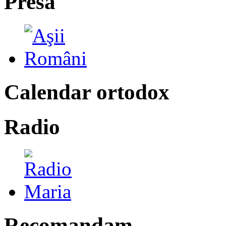
Presa
Calendar ortodox
Radio
Recomandam