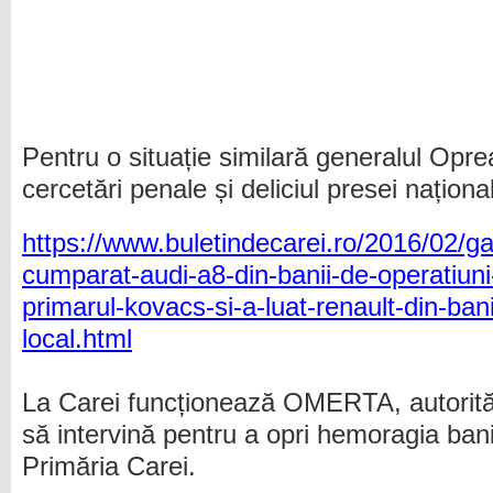
Pentru o situație similară generalul Opre
cercetări penale și deliciul presei naționa
https://www.buletindecarei.ro/2016/02/gab
cumparat-audi-a8-din-banii-de-operatiuni
primarul-kovacs-si-a-luat-renault-din-bani
local.html
La Carei funcționează OMERTA, autorită
să intervină pentru a opri hemoragia banil
Primăria Carei.