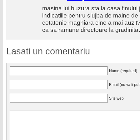
masina lui buzura sta la casa finulu
indicatiile pentru slujba de maine de
cetatenie maghiara cine a mai auzi
ca sa ramane directoare la gradinita…p
Lasati un comentariu
Nume (required)
Email (nu va fi pub
Site web