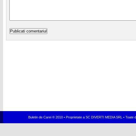
Buletin de Carei ® 2010 • Proprietate a SC DIVERTI MEDIA SRL • Toate dr