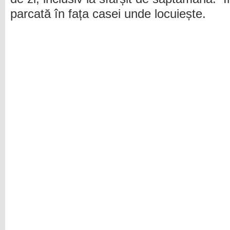
parcată în fața casei unde locuiește.