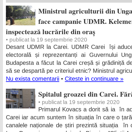
Ministrul agriculturii din Unga
face campanie UDMR. Kelemen
inspectează lucrările din oraș
• publicat la 19 septembrie 2020
Desant UDMR la Carei. UDMR Carei își aduce 
electorală și reprezentanți ai Guvernului Un
Budapesta a făcut la Carei creșă și grădiniță de 
să se despartă pe criteriul etnic? Ministrul agricul
Nu exista comentarii
•
Citeste in continuare »
Spitalul groazei din Carei. Făr
• publicat la 19 septembrie 2020
Primarul Kovacs a dorit să ia în ad
Carei iar acum suntem în situația în care o țar
canalele naționale de știri prezintă situația în 