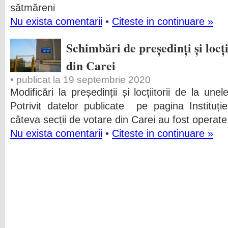
sătmăreni
Nu exista comentarii
•
Citeste in continuare »
Schimbări de președinți și locții
din Carei
• publicat la 19 septembrie 2020
Modificări la președinții și locțiitorii de la une
Potrivit datelor publicate pe pagina Instituți
câteva secții de votare din Carei au fost operate
Nu exista comentarii
•
Citeste in continuare »