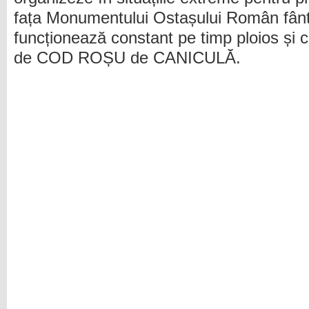
fața Monumentului Ostașului Român fânt
funcționează constant pe timp ploios și c
de COD ROȘU de CANICULĂ.