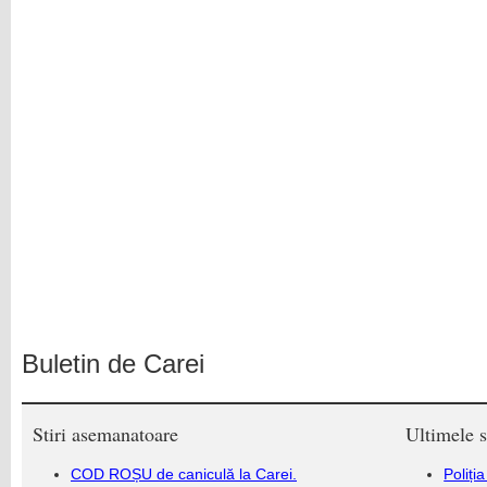
Buletin de Carei
Stiri asemanatoare
Ultimele s
COD ROȘU de caniculă la Carei.
Poliți