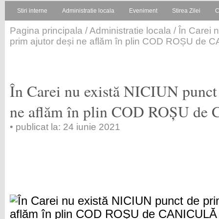
Stiri interne
Administratie locala
Eveniment
Stirea Zilei
C
Pagina principala
/
Administratie locala
/ În Carei 
prim ajutor deși ne aflăm în plin COD ROȘU de
În Carei nu există NICIUN punct 
ne aflăm în plin COD ROȘU d
• publicat la: 24 iunie 2021