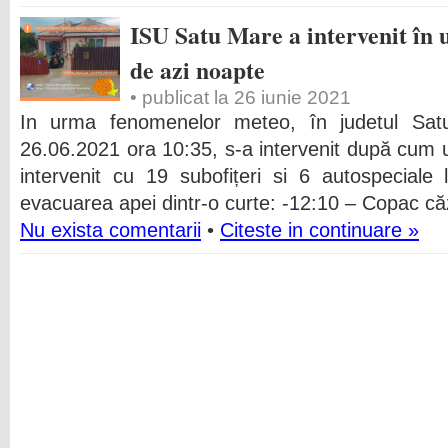
ISU Satu Mare a intervenit în
de azi noapte
• publicat la 26 iunie 2021
In urma fenomenelor meteo, în judetul Sa
26.06.2021 ora 10:35, s-a intervenit după cum
intervenit cu 19 subofițeri si 6 autospeciale
evacuarea apei dintr-o curte: -12:10 – Copac că
Nu exista comentarii
•
Citeste in continuare »