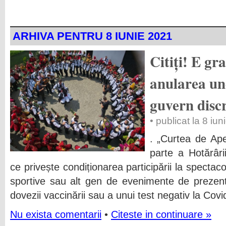
ARHIVA PENTRU 8 IUNIE 2021
Citiți! E gra
anularea un
guvern disc
• publicat la 8 iu
. „Curtea de Ape
parte a Hotărâr
ce privește condiționarea participării la spectaco
sportive sau alt gen de evenimente de prezent
dovezii vaccinării sau a unui test negativ la Covid
Nu exista comentarii
•
Citeste in continuare »