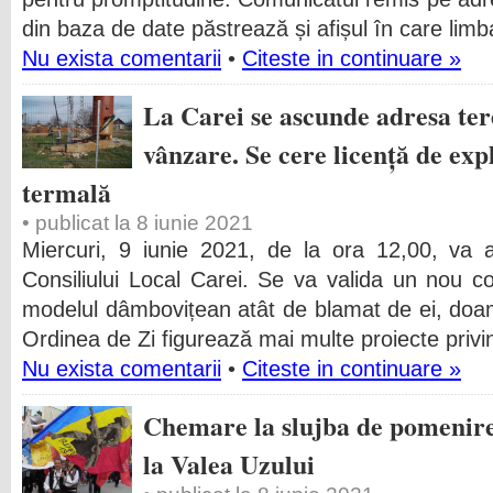
din baza de date păstrează și afișul în care li
Nu exista comentarii
•
Citeste in continuare »
La Carei se ascunde adresa ter
vânzare. Se cere licență de exp
termală
• publicat la 8 iunie 2021
Miercuri, 9 iunie 2021, de la ora 12,00, va 
Consiliului Local Carei. Se va valida un nou c
modelul dâmbovițean atât de blamat de ei, doam
Ordinea de Zi figurează mai multe proiecte privi
Nu exista comentarii
•
Citeste in continuare »
Chemare la slujba de pomenire
la Valea Uzului