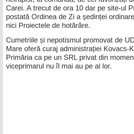
Carei. A trecut de ora 10 dar pe site-ul P
postată Ordinea de Zi a ședinței ordinare 
nici Proiectele de hotărâre.
Cumetriile și nepotismul promovat de U
Mare oferă curaj administrației Kovacs-K
Primăria ca pe un SRL privat din moment c
viceprimarul nu îl mai au pe al lor.