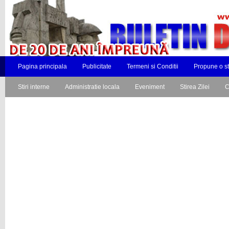
Pagina principala
Publicitate
Termeni si Conditii
Propune o st
Stiri interne
Administratie locala
Eveniment
Stirea Zilei
C