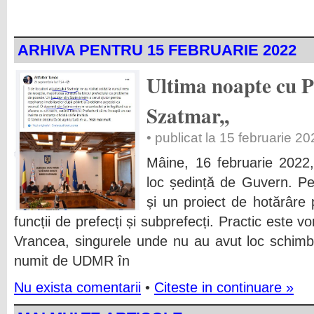
ARHIVA PENTRU 15 FEBRUARIE 2022
Ultima noapte cu Pr
Szatmar,,
• publicat la 15 februarie 2
Mâine, 16 februarie 2022,
loc ședință de Guvern. P
și un proiect de hotărâre p
funcții de prefecți și subprefecți. Practic este 
Vrancea, singurele unde nu au avut loc schimb
numit de UDMR în
Nu exista comentarii
•
Citeste in continuare »