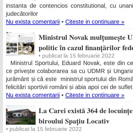
instanta de contencios constitutional, cu unani
judecătorilor
Nu exista comentarii
•
Citeste in continuare »
Ministrul Novak mulțumește U
politic în cazul finanțărilor fed
• publicat la 15 februarie 2022
Ministrul Sportului, Eduard Novak, este din ce 
ce privește colaborarea sa cu UDMR și Ungaria
jurământ și că este ministrul sportului din Român
felicitări sportivii români și abia apoi cei de suflet
Nu exista comentarii
•
Citeste in continuare »
La Carei există 364 de locuinț
biroului Spațiu Locativ
• publicat la 15 februarie 2022