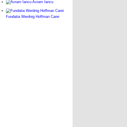
Avram Iancu
Fundatia Werdnig Hoffman Carei