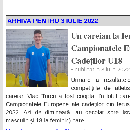
ARHIVA PENTRU 3 IULIE 2022
Un careian la Ie
Campionatele E
Cadeților U18
• publicat la 3 iulie 202
Urmare a rezultatel
competițiile de atlet
careian Vlad Turcu a fost cooptat în lotul ca
Campionatele Europene ale cadeților din Ierus
2022. Azi de dimineață, au decolat spre Isra
masculin și 18 la feminin) care