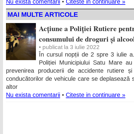
Nu exista comentarii
•
Citeste in continuare »
MAI MULTE ARTICOLE
Acțiune a Poliției Rutiere pent
consumului de droguri și alcoo
• publicat la 3 iulie 2022
În cursul nopții de 2 spre 3 iulie a.c.
Poliției Municipiului Satu Mare au
prevenirea producerii de accidente rutiere și
conducătorilor de vehicule care se deplasează s
altor
Nu exista comentarii
•
Citeste in continuare »