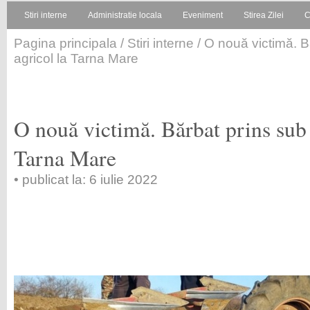
Stiri interne
Administratie locala
Eveniment
Stirea Zilei
C
Pagina principala
/
Stiri interne
/ O nouă victimă. Bă
agricol la Tarna Mare
O nouă victimă. Bărbat prins sub u
Tarna Mare
• publicat la: 6 iulie 2022