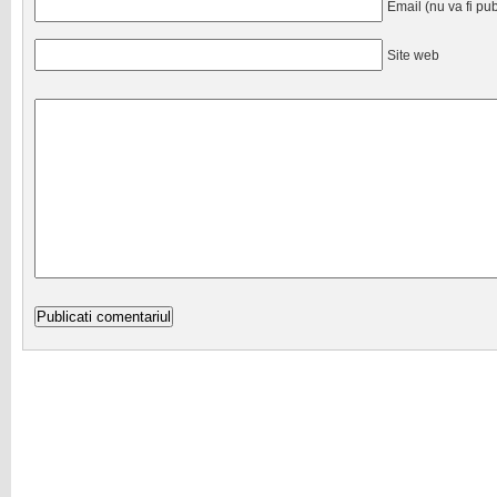
Email (nu va fi pub
Site web