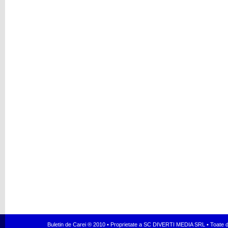
Buletin de Carei ® 2010 • Proprietate a SC DIVERTI MEDIA SRL • Toate dr