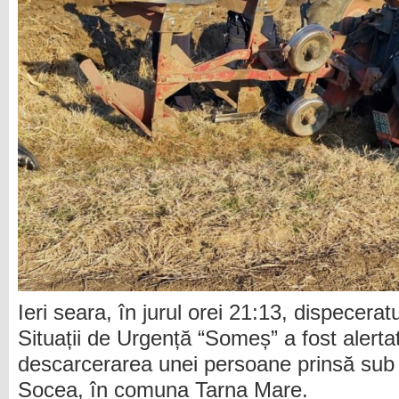
Ieri seara, în jurul orei 21:13, dispecerat
Situații de Urgență “Someș” a fost alerta
descarcerarea unei persoane prinsă sub un
Socea, în comuna Tarna Mare.