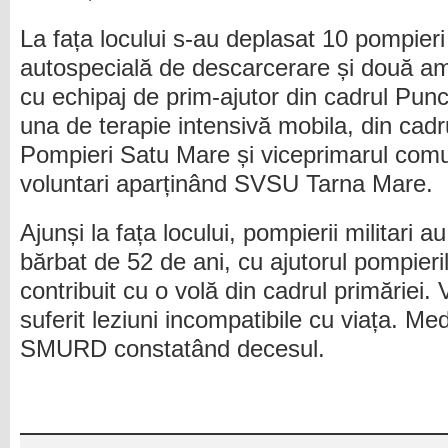
La fața locului s-au deplasat 10 pompieri 
autospecială de descarcerare și două 
cu echipaj de prim-ajutor din cadrul Punc
una de terapie intensivă mobila, din cad
Pompieri Satu Mare și viceprimarul comu
voluntari aparținând SVSU Tarna Mare.
Ajunși la fața locului, pompierii militari a
bărbat de 52 de ani, cu ajutorul pompieri
contribuit cu o volă din cadrul primăriei. 
suferit leziuni incompatibile cu viața. M
SMURD constatând decesul.