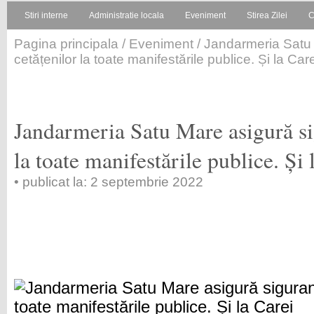
Stiri interne
Administratie locala
Eveniment
Stirea Zilei
C
Pagina principala
/
Eveniment
/ Jandarmeria Satu 
cetățenilor la toate manifestările publice. Și la Car
Jandarmeria Satu Mare asigură si
la toate manifestările publice. Și 
• publicat la: 2 septembrie 2022