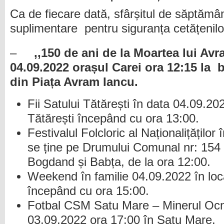
Ca de fiecare dată, sfârșitul de săptămâ
suplimentare pentru siguranța cetățenilo
–
,,150 de ani de la Moartea lui Avr
04.09.2022 orașul Carei ora 12:15 la 
din Piața Avram Iancu.
Fii Satului Tătărești în data 04.09.202
Tătărești începând cu ora 13:00.
Festivalul Folcloric al Naționalițățilo
se ține pe Drumului Comunal nr: 154 di
Bogdand și Babța, de la ora 12:00.
Weekend în familie 04.09.2022 în loc
începând cu ora 15:00.
Fotbal CSM Satu Mare – Minerul Ocn
03.09.2022 ora 17:00 în Satu Mare.