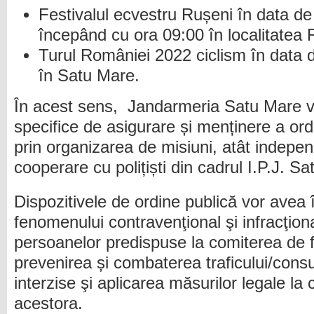
Festivalul ecvestru Rușeni în data d
începând cu ora 09:00 în localitatea 
Turul României 2022 ciclism în data
în Satu Mare.
În acest sens, Jandarmeria Satu Mare va 
specifice de asigurare și menținere a ordin
prin organizarea de misiuni, atât indepen
cooperare cu polițiști din cadrul I.P.J. S
Dispozitivele de ordine publică vor avea
fenomenului contravenţional şi infracţion
persoanelor predispuse la comiterea de f
prevenirea și combaterea traficului/cons
interzise şi aplicarea măsurilor legale la
acestora.