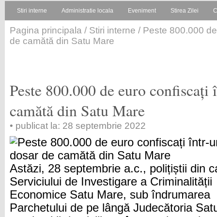
Stiri interne
Administratie locala
Eveniment
Stirea Zilei
C
Pagina principala
/
Stiri interne
/ Peste 800.000 de 
de camătă din Satu Mare
Peste 800.000 de euro confiscați 
camătă din Satu Mare
• publicat la: 28 septembrie 2022
Astăzi, 28 septembrie a.c., polițiștii din c
Serviciului de Investigare a Criminalității
Economice Satu Mare, sub îndrumarea
Parchetului de pe lângă Judecătoria Sat